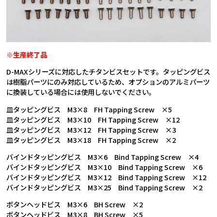
※生産終了品
D-MAXシリーズに対応したチタンビスセットです。タッピングビス
は樹脂パーツにのみ対応しているため、オプションのアルミパーツ
に換装している場合には使用しないでください。
皿タッピングビス M3×8 FH Tapping Screw ×5
皿タッピングビス M3×10 FH Tapping Screw ×12
皿タッピングビス M3×12 FH Tapping Screw ×3
皿タッピングビス M3×18 FH Tapping Screw ×2
バインドタッピングビス M3×6 Bind Tapping Screw ×4
バインドタッピングビス M3×10 Bind Tapping Screw ×6
バインドタッピングビス M3×12 Bind Tapping Screw ×12
バインドタッピングビス M3×25 Bind Tapping Screw ×2
ボタンヘッドビス M3×6 BH Screw ×2
ボタンヘッドビス M3×8 BH Screw ×5