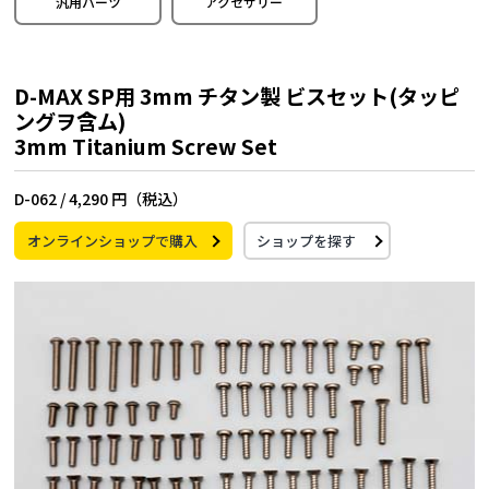
汎用パーツ
アクセサリー
D-MAX SP用 3mm チタン製 ビスセット(タッピ
ングヲ含ム)
3mm Titanium Screw Set
D-062 /
4,290 円（税込）
オンラインショップで購入
ショップを探す