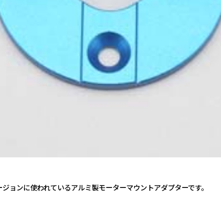
ージョンに使われているアルミ製モーターマウントアダプターです。