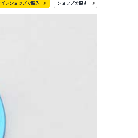
ラインショップで購入
ショップを探す