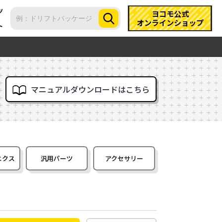
ツ
ヨコモ公式
オンラインショップ
ト
マニュアルダウンロードはこちら
ニクス
汎用パーツ
アクセサリー