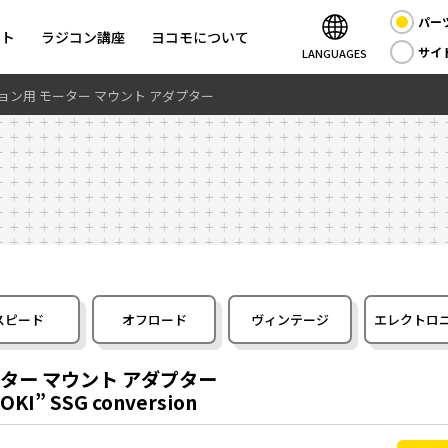
パー
ント
ラジコン講座
ヨコモについて
サイ
LANGUAGES
ジョン用 モーター マウント アダプター
スピード
オフロード
ヴィンテージ
エレクトロ
ーター マウント アダプター
OKI” SSG conversion