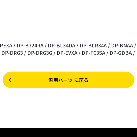
PEXA /
DP-B324RA /
DP-BL34DA /
DP-BLR34A /
DP-BNAA /
DP-DRG3 /
DP-DRG3G /
DP-EVXA /
DP-FC3SA /
DP-GDBA /
汎用パーツ に戻る