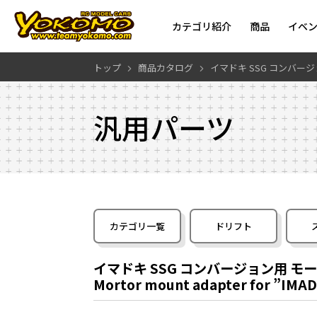
カテゴリ紹介
商品
イベ
トップ
商品カタログ
イマドキ SSG コンバー
汎用パーツ
カテゴリ一覧
ドリフト
イマドキ SSG コンバージョン用 モ
Mortor mount adapter for ”IMAD