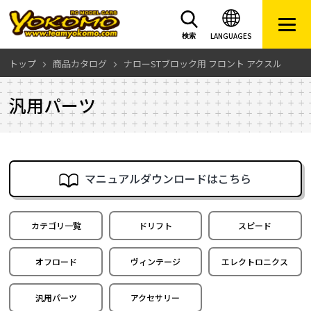
LANGUAGES
検索
トップ
商品カタログ
ナローSTブロック用 フロント アクスル
汎用パーツ
マニュアルダウンロードはこちら
カテゴリ一覧
ドリフト
スピード
オフロード
ヴィンテージ
エレクトロニクス
汎用パーツ
アクセサリー