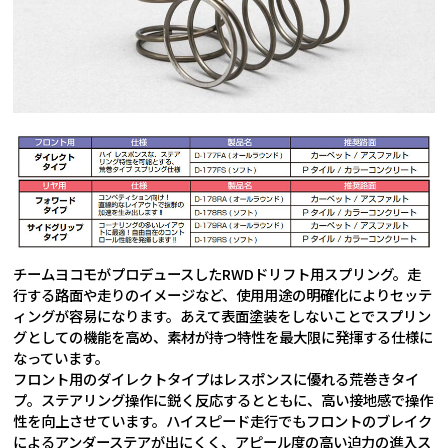
チームヨコモがプロデュースしたRWDドリフト用スプリング。走
行する路面や走りのイメージなど、使用用途の明確化によりセッテ
ィングが容易になります。あえて表面塗装をしないことでスプリン
グとしての機能を高め、素材が持つ特性を最大限に発揮する仕様に
なっています。
フロント用のダイレクトタイプはレスポンスに優れる荒巻きタイ
プ。ステアリング操作に鋭く反応するとともに、高い接地感で操作
性を向上させています。ハイスピード走行でもフロントのブレイク
によるアンダーステアが出にくく、アピール度の高い迫力の進入ス