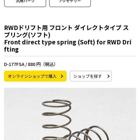
汎用パーツ
アクセサリー
RWDドリフト用 フロント ダイレクトタイプ ス
プリング(ソフト)
Front direct type spring (Soft) for RWD Dri
fting
D-177FSA /
880 円（税込）
オンラインショップで購入
ショップを探す