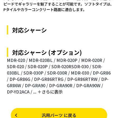
ピードでギャラリーを魅了することが可能です。ソフトタイプは、
Pタイルやカラーコンクリート路面に適合します。
対応シャーシ
対応シャーシ (オプション)
MDR-020 /
MDR-020BL /
MDR-020P /
MDR-020R /
SDR-020 /
SDR-020P /
SDR-020RSDR-030 /
SDR-
030BL /
SDR-030P /
SDR-030R /
MDR-030 /
DP-GR86
/
DP-GR86G /
DP-GR86RTRG /
DP-GR86RTRW /
DP-
GR86W /
DP-GRA90 /
DP-GRA90R /
DP-GRA90W /
DP-YD2ACA /
...
＋さらに表⽰
汎用パーツ に戻る