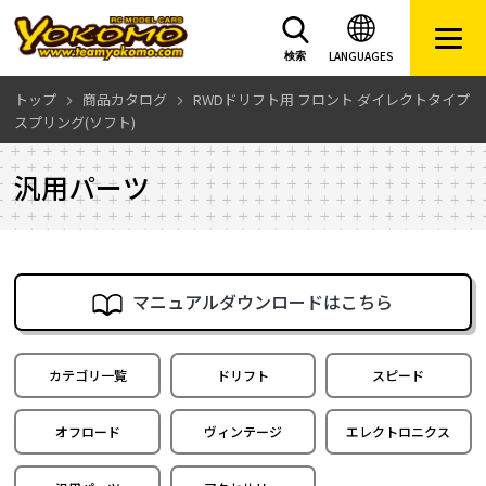
LANGUAGES
検索
トップ
商品カタログ
RWDドリフト用 フロント ダイレクトタイプ
スプリング(ソフト)
汎用パーツ
マニュアルダウンロードはこちら
カテゴリ一覧
ドリフト
スピード
オフロード
ヴィンテージ
エレクトロニクス