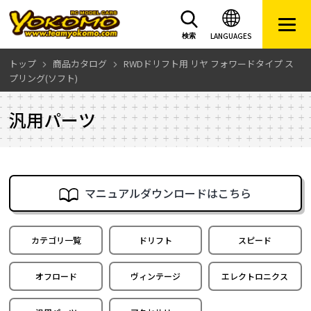
LANGUAGES
検索
トップ
商品カタログ
RWDドリフト用 リヤ フォワードタイプ ス
プリング(ソフト)
汎用パーツ
マニュアルダウンロードはこちら
カテゴリ一覧
ドリフト
スピード
オフロード
ヴィンテージ
エレクトロニクス