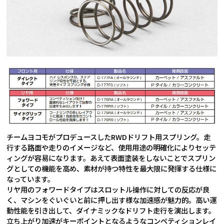
チームヨコモがプロデュースしたRWDドリフト用スプリング。走
行する路面や走りのイメージなど、使用用途の明確化によりセッテ
ィングが容易になります。あえて表面塗装をしないことでスプリン
グとしての機能を高め、素材が持つ特性を最大限に発揮する仕様に
なっています。
リヤ用のフォワードタイプはスロットル操作に対しての反応が良
く、マシンをぐいぐいと前に押し出す様な加速感が魅力的。高い運
動性能を引き出して、ダイナミックなドリフト走行を演出します。
立ち上がり加速がキーポイントとなるようなコンペティションレイ