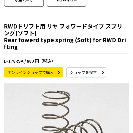
汎用パーツ
アクセサリー
RWDドリフト用 リヤ フォワードタイプ スプリ
ング(ソフト)
Rear fowerd type spring (Soft) for RWD Dri
fting
D-178RSA /
880 円（税込）
オンラインショップで購入
ショップを探す