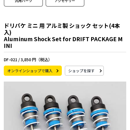
汎用パーツ
アクセサリー
ドリパケ ミニ 用 アルミ製 ショック セット(4本
入)
Aluminum Shock Set for DRIFT PACKAGE M
INI
DF-021 /
3,850 円（税込）
オンラインショップで購入
ショップを探す