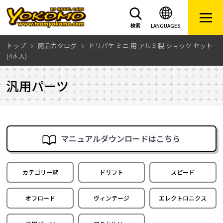
LANGUAGES
検索
トップ
商品カタログ
ドリパケ ミニ 用 アルミ製 ショック セット
(4本入)
汎用パーツ
マニュアルダウンロードはこちら
カテゴリ一覧
ドリフト
スピード
オフロード
ヴィンテージ
エレクトロニクス