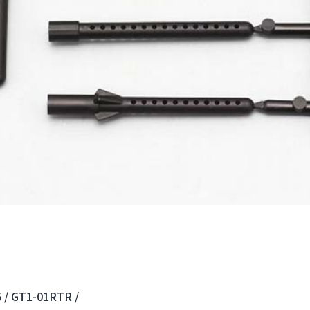
 /
GT1-01RTR /