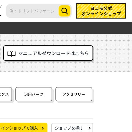
ツ
ヨコモ公式
オンラインショップ
ト
マニュアルダウンロードはこちら
ニクス
汎用パーツ
アクセサリー
ラインショップで購入
ショップを探す