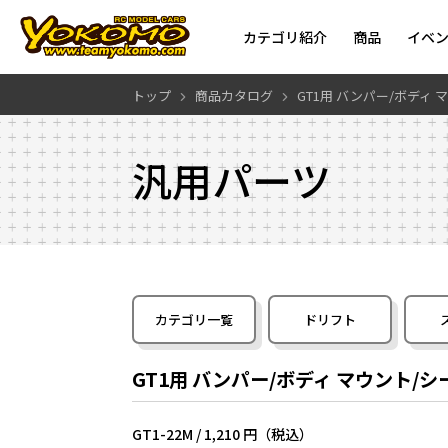
カテゴリ紹介
商品
イベ
トップ
商品カタログ
GT1用 バンパー/ボディ 
汎用パーツ
カテゴリ一覧
ドリフト
GT1用 バンパー/ボディ マウント/シ
GT1-22M /
1,210 円（税込）