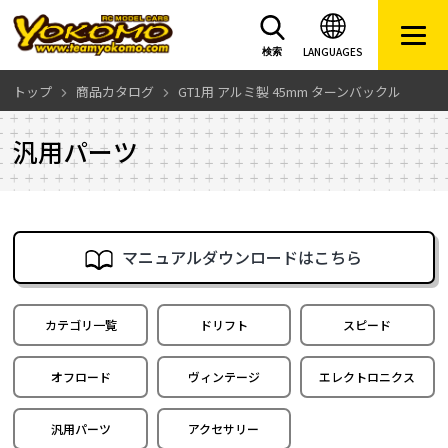
LANGUAGES
検索
トップ
商品カタログ
GT1用 アルミ製 45mm ターンバックル
汎用パーツ
マニュアルダウンロードはこちら
カテゴリ一覧
ドリフト
スピード
オフロード
ヴィンテージ
エレクトロニクス
汎用パーツ
アクセサリー