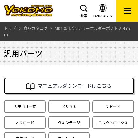
LANGUAGES
検索
トップ
商品カタログ
MD1.0用バッテリーホルダーポスト２４ｍ
ｍ
汎用パーツ
マニュアルダウンロードはこちら
カテゴリ一覧
ドリフト
スピード
オフロード
ヴィンテージ
エレクトロニクス