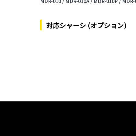
MDR-010 /
MDR-010A /
MDR-010P /
MDR-0
対応シャーシ (オプション)