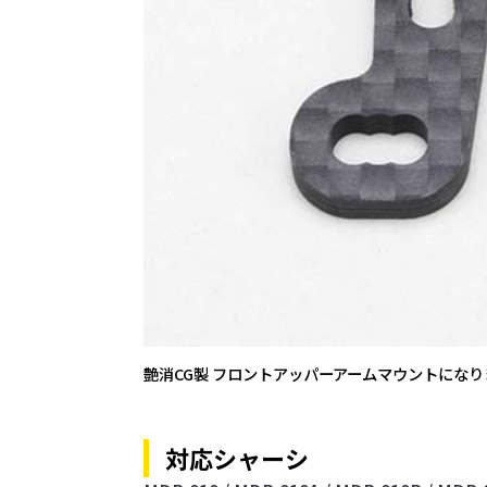
艶消CG製 フロントアッパーアームマウントになり
対応シャーシ