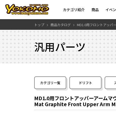
カテゴリ紹介
商品
イベ
トップ
商品カタログ
MD1.0用フロントアッパ
汎用パーツ
カテゴリ一覧
ドリフト
MD1.0用フロントアッパーアームマ
Mat Graphite Front Upper Arm M