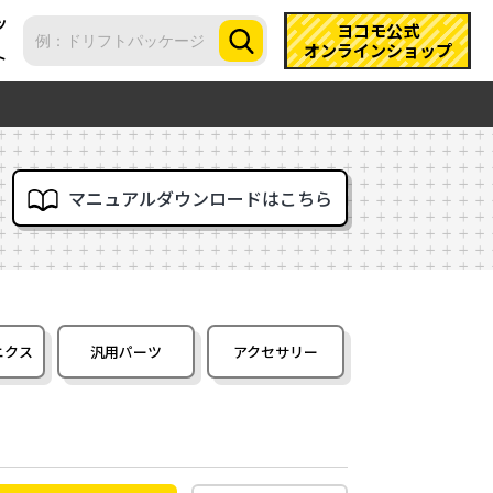
ツ
ヨコモ公式
オンラインショップ
ト
マニュアルダウンロードはこちら
ニクス
汎用パーツ
アクセサリー