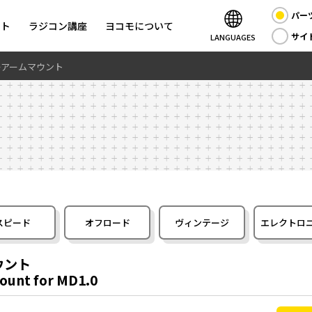
パー
ント
ラジコン講座
ヨコモについて
サイ
LANGUAGES
ーアームマウント
スピード
オフロード
ヴィンテージ
エレクトロ
ウント
ount for MD1.0