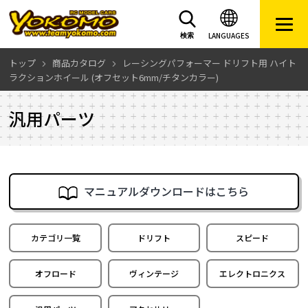
LANGUAGES
検索
トップ
商品カタログ
レーシングパフォーマー ドリフト用 ハイト
ラクションホイール (オフセット6mm/チタンカラー)
汎用パーツ
マニュアルダウンロードはこちら
カテゴリ一覧
ドリフト
スピード
オフロード
ヴィンテージ
エレクトロニクス