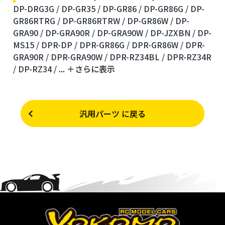
DP-DRG3G /
DP-GR35 /
DP-GR86 /
DP-GR86G /
DP-
GR86RTRG /
DP-GR86RTRW /
DP-GR86W /
DP-
GRA90 /
DP-GRA90R /
DP-GRA90W /
DP-JZXBN /
DP-
MS15 /
DPR-DP /
DPR-GR86G /
DPR-GR86W /
DPR-
GRA90R /
DPR-GRA90W /
DPR-RZ34BL /
DPR-RZ34R
/
DP-RZ34 /
...
＋さらに表⽰
汎用パーツ に戻る