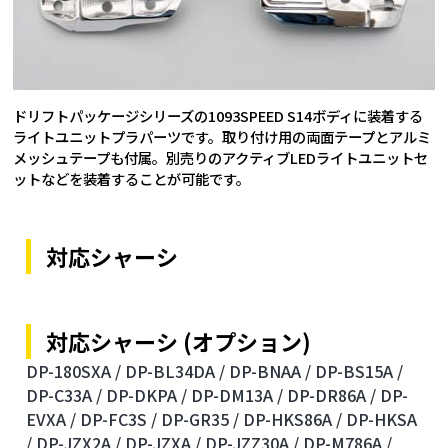
ドリフトパッケージシリーズの1093SPEED S14ボディに装着する
ライトユニットプラパーツです。取り付け用の両面テープとアルミ
メッシュテープも付属。別売りのアクティブLEDライトユニットセ
ットなどを装着することが可能です。
対応シャーシ
対応シャーシ (オプション)
DP-180SXA /
DP-BL34DA /
DP-BNAA /
DP-BS15A /
DP-C33A /
DP-DKPA /
DP-DM13A /
DP-DR86A /
DP-
EVXA /
DP-FC3S /
DP-GR35 /
DP-HKS86A /
DP-HKSA
/
DP-JZX2A /
DP-JZXA /
DP-JZZ30A /
DP-M786A /