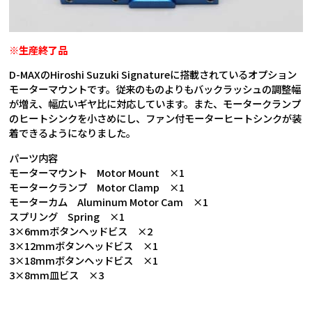
※生産終了品
D-MAXのHiroshi Suzuki Signatureに搭載されているオプション
モーターマウントです。従来のものよりもバックラッシュの調整幅
が増え、幅広いギヤ比に対応しています。また、モータークランプ
のヒートシンクを小さめにし、ファン付モーターヒートシンクが装
着できるようになりました。
パーツ内容
モーターマウント Motor Mount ×1
モータークランプ Motor Clamp ×1
モーターカム Aluminum Motor Cam ×1
スプリング Spring ×1
3×6mmボタンヘッドビス ×2
3×12mmボタンヘッドビス ×1
3×18mmボタンヘッドビス ×1
3×8mm皿ビス ×3