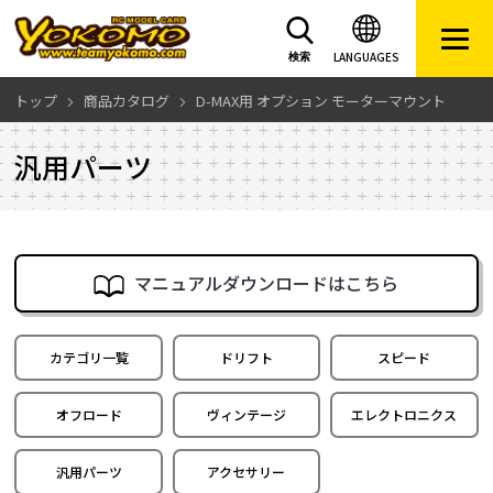
LANGUAGES
検索
トップ
商品カタログ
D-MAX用 オプション モーターマウント
汎用パーツ
マニュアルダウンロードはこちら
カテゴリ一覧
ドリフト
スピード
オフロード
ヴィンテージ
エレクトロニクス
汎用パーツ
アクセサリー