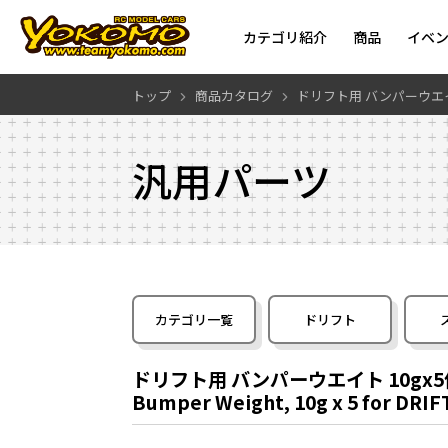
カテゴリ紹介
商品
イベ
トップ
商品カタログ
ドリフト用 バンパーウエイト
汎用パーツ
カテゴリ一覧
ドリフト
ドリフト用 バンパーウエイト 10gx
Bumper Weight, 10g x 5 for DRI