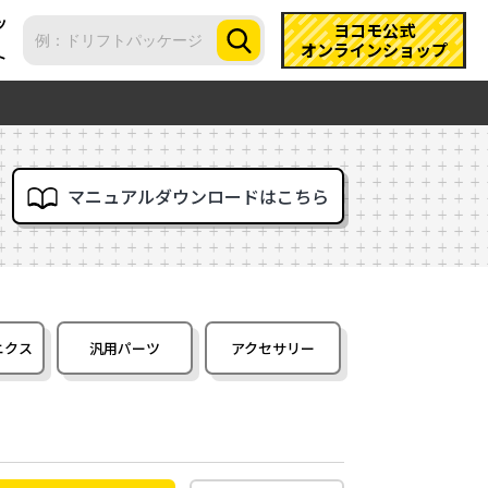
ツ
ヨコモ公式
オンラインショップ
ト
マニュアルダウンロードはこちら
ニクス
汎用パーツ
アクセサリー