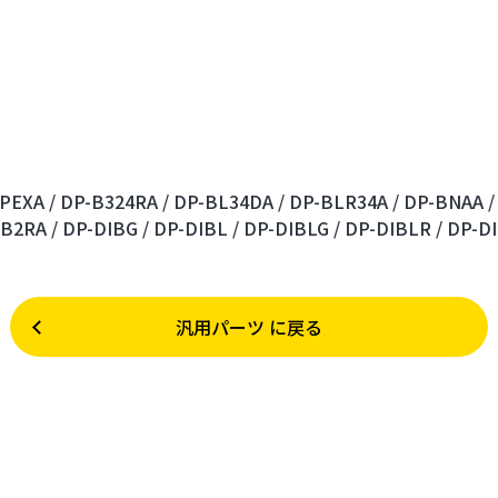
PEXA /
DP-B324RA /
DP-BL34DA /
DP-BLR34A /
DP-BNAA /
B2RA /
DP-DIBG /
DP-DIBL /
DP-DIBLG /
DP-DIBLR /
DP-DI
汎用パーツ に戻る