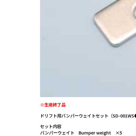
※生産終了品
ドリフト用バンパーウェイトセット（SD-001W
セット内容
バンパーウェイト Bumper weight ×5