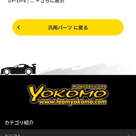
DP-DP8 /
...
＋さらに表⽰
汎用パーツ に戻る
カテゴリ紹介
ドリフト