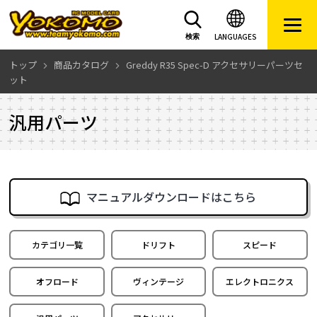
LANGUAGES
検索
トップ
商品カタログ
Greddy R35 Spec-D アクセサリーパーツセ
ット
汎用パーツ
マニュアルダウンロードはこちら
カテゴリ一覧
ドリフト
スピード
オフロード
ヴィンテージ
エレクトロニクス