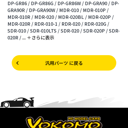
DP-GR86 /
DP-GR86G /
DP-GR86W /
DP-GRA90 /
DP-
GRA90R /
DP-GRA90W /
MDR-010 /
MDR-010P /
MDR-010R /
MDR-020 /
MDR-020BL /
MDR-020P /
MDR-020R /
RDR-010-1 /
RDR-020 /
RDR-020G /
SDR-010 /
SDR-010LTS /
SDR-020 /
SDR-020P /
SDR-
020R /
...
＋さらに表⽰
汎用パーツ に戻る