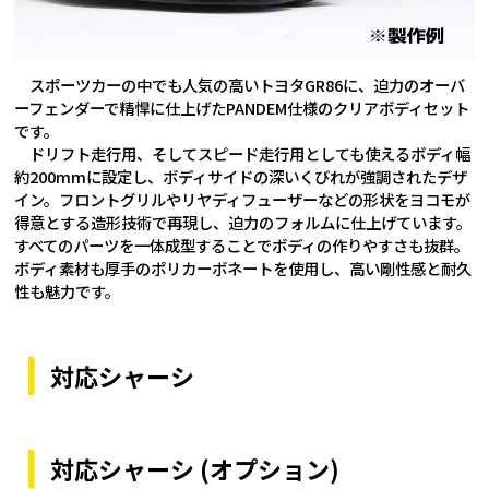
スポーツカーの中でも人気の高いトヨタGR86に、迫力のオーバ
ーフェンダーで精悍に仕上げたPANDEM仕様のクリアボディセット
です。
ドリフト走行用、そしてスピード走行用としても使えるボディ幅
約200mmに設定し、ボディサイドの深いくびれが強調されたデザ
イン。フロントグリルやリヤディフューザーなどの形状をヨコモが
得意とする造形技術で再現し、迫力のフォルムに仕上げています。
すべてのパーツを一体成型することでボディの作りやすさも抜群。
ボディ素材も厚手のポリカーボネートを使用し、高い剛性感と耐久
性も魅力です。
対応シャーシ
対応シャーシ (オプション)