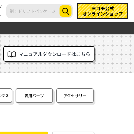
ツ
ヨコモ公式
オンラインショップ
ト
マニュアルダウンロードはこちら
ニクス
汎用パーツ
アクセサリー