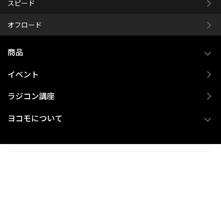
スピード
オフロード
商品
イベント
ラジコン講座
ヨコモについて