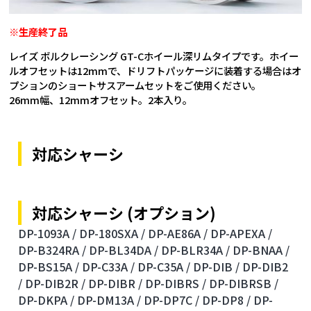
※生産終了品
レイズ ボルクレーシング GT-Cホイール深リムタイプです。ホイー
ルオフセットは12mmで、ドリフトパッケージに装着する場合はオ
プションのショートサスアームセットをご使用ください。
26mm幅、12mmオフセット。2本入り。
対応シャーシ
対応シャーシ (オプション)
DP-1093A /
DP-180SXA /
DP-AE86A /
DP-APEXA /
DP-B324RA /
DP-BL34DA /
DP-BLR34A /
DP-BNAA /
DP-BS15A /
DP-C33A /
DP-C35A /
DP-DIB /
DP-DIB2
/
DP-DIB2R /
DP-DIBR /
DP-DIBRS /
DP-DIBRSB /
DP-DKPA /
DP-DM13A /
DP-DP7C /
DP-DP8 /
DP-