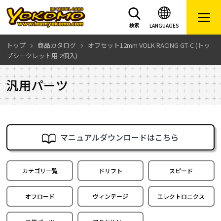
LANGUAGES
検索
トップ
商品カタログ
オフセット12mm VOLK RACING GT-C (トッ
プシークレット用 2個入)
汎用パーツ
マニュアルダウンロードはこちら
カテゴリ一覧
ドリフト
スピード
オフロード
ヴィンテージ
エレクトロニクス