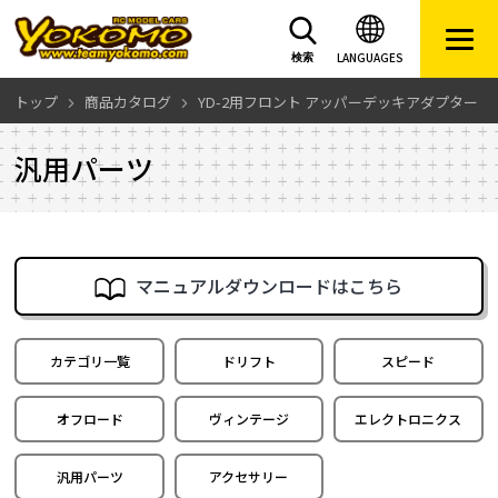
LANGUAGES
検索
トップ
商品カタログ
YD-2用フロント アッパーデッキアダプター
汎用パーツ
マニュアルダウンロードはこちら
カテゴリ一覧
ドリフト
スピード
オフロード
ヴィンテージ
エレクトロニクス
汎用パーツ
アクセサリー