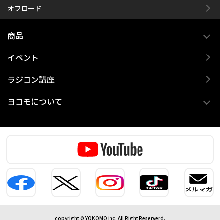
オフロード
商品
イベント
ラジコン講座
ヨコモについて
copyright © YOKOMO inc. All Right Reserverd.