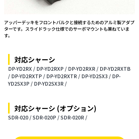
アッパーデッキをフロントバルクと接続するためのアルミ製アダプ
ターです。スライドラック仕様でのサーボマウントも兼ねていま
す。
対応シャーシ
DP-YD2RX /
DP-YD2RXP /
DP-YD2RXR /
DP-YD2RXTB
/
DP-YD2RXTP /
DP-YD2RXTR /
DP-YD2SX3 /
DP-
YD2SX3P /
DP-YD2SX3R /
対応シャーシ (オプション)
SDR-020 /
SDR-020P /
SDR-020R /