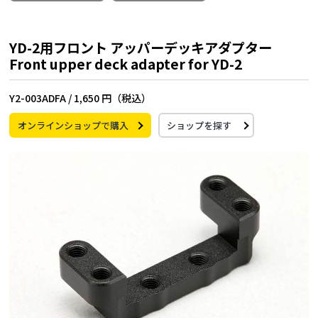
YD-2用フロント アッパーデッキアダプター
Front upper deck adapter for YD-2
Y2-003ADFA /
1,650 円（税込）
オンラインショップで購入
ショップを探す