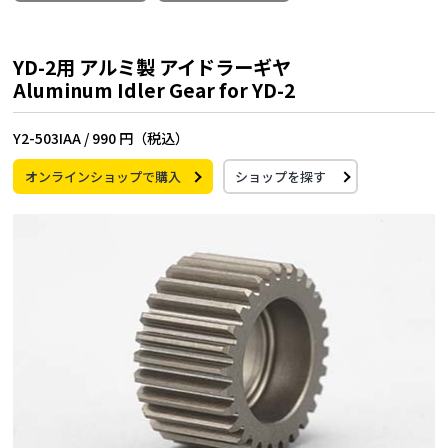
YD-2用 アルミ製 アイドラーギヤ
Aluminum Idler Gear for YD-2
Y2-503IAA /
990 円（税込）
オンラインショップで購入
ショップを探す