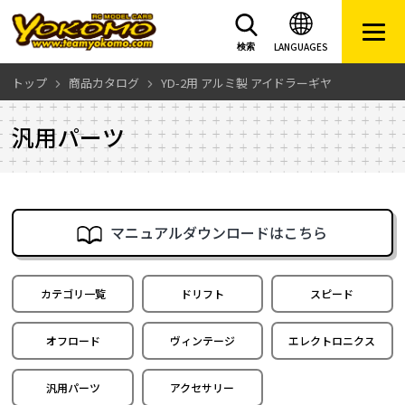
LANGUAGES
検索
トップ
商品カタログ
YD-2用 アルミ製 アイドラーギヤ
汎用パーツ
マニュアルダウンロードはこちら
カテゴリ一覧
ドリフト
スピード
オフロード
ヴィンテージ
エレクトロニクス
汎用パーツ
アクセサリー