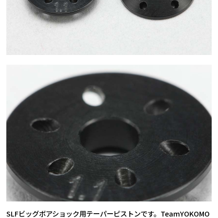
SLFビッグボアショック用テーパーピストンです。TeamYOKOMO