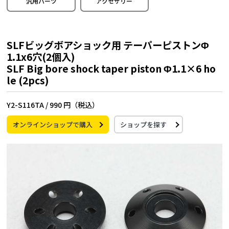
汎用パーツ
アクセサリー
SLFビッグボアショック用 テーパーピストンΦ
1.1x6穴(2個入)
SLF Big bore shock taper piston Φ1.1×6 ho
le (2pcs)
Y2-S116TA /
990 円（税込）
オンラインショップで購入
ショップを探す