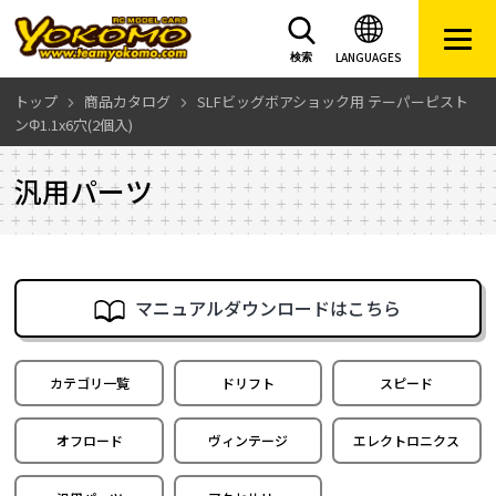
LANGUAGES
検索
トップ
商品カタログ
SLFビッグボアショック用 テーパーピスト
ンΦ1.1x6穴(2個入)
汎用パーツ
マニュアルダウンロードはこちら
カテゴリ一覧
ドリフト
スピード
オフロード
ヴィンテージ
エレクトロニクス