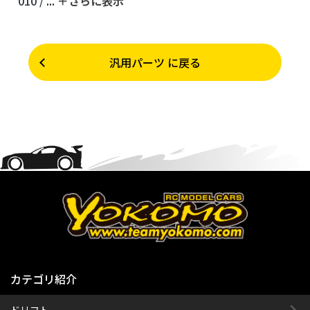
010 /
...
＋さらに表⽰
汎用パーツ に戻る
カテゴリ紹介
ドリフト