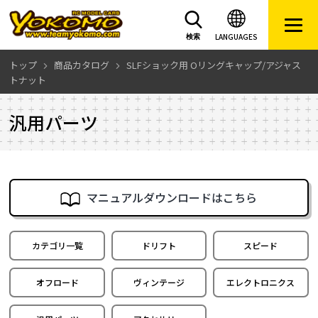
LANGUAGES
検索
トップ
商品カタログ
SLFショック用 Oリングキャップ/アジャス
トナット
汎用パーツ
マニュアルダウンロードはこちら
カテゴリ一覧
ドリフト
スピード
オフロード
ヴィンテージ
エレクトロニクス