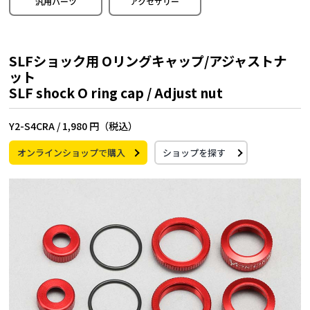
汎用パーツ
アクセサリー
SLFショック用 Oリングキャップ/アジャストナ
ット
SLF shock O ring cap / Adjust nut
Y2-S4CRA /
1,980 円（税込）
オンラインショップで購入
ショップを探す