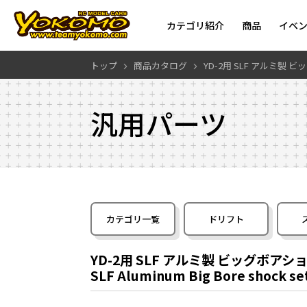
カテゴリ紹介
商品
イベ
トップ
商品カタログ
YD-2用 SLF アルミ製
汎用パーツ
カテゴリ一覧
ドリフト
YD-2用 SLF アルミ製 ビッグボア
SLF Aluminum Big Bore shock set