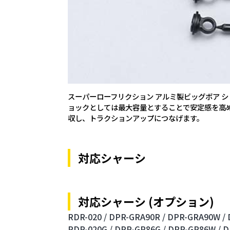
スーパーローフリクション アルミ製ビッグボア 
ョックとしては最大容量とすることで安定感を高
収し、トラクションアップにつなげます。
対応シャーシ
対応シャーシ (オプション)
RDR-020 /
DPR-GRA90R /
DPR-GRA90W /
RDR-020G /
DPR-GR86G /
DPR-GR86W /
D