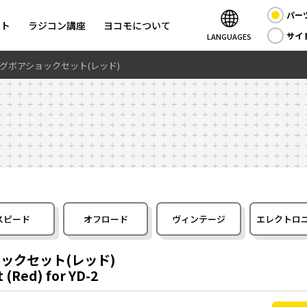
パー
ント
ラジコン講座
ヨコモについて
サイ
LANGUAGES
 ビッグボアショックセット(レッド)
スピード
オフロード
ヴィンテージ
エレクトロ
ショックセット(レッド)
 (Red) for YD-2