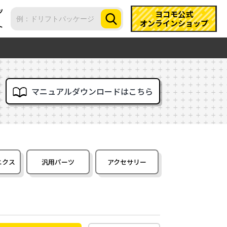
ツ
ヨコモ公式
オンラインショップ
ト
マニュアルダウンロードはこちら
ニクス
汎用パーツ
アクセサリー