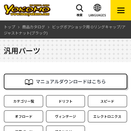
LANGUAGES
検索
トップ
商品カタログ
ビッグボアショック用 Oリングキャップ/ア
ジャストナット(ブラック)
汎用パーツ
マニュアルダウンロードはこちら
カテゴリ一覧
ドリフト
スピード
オフロード
ヴィンテージ
エレクトロニクス