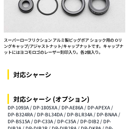
スーパーローフリクション アルミ製ビッグボア ショック用の Oリ
ングキャップ/アジャストナット/キャップナットです。キャップナ
ットにはヨコモロゴのレーザー刻印入り。各2個入り。
対応シャーシ
対応シャーシ (オプション)
DP-1093A /
DP-180SXA /
DP-AE86A /
DP-APEXA /
DP-B324RA /
DP-BL34DA /
DP-BLR34A /
DP-BNAA /
DP-BS15A /
DP-C33A /
DP-C35A /
DP-DIB2 /
DP-
DIB2A /
DP-DIB2R /
DP-DIB2RA /
DP-DKPA /
DP-