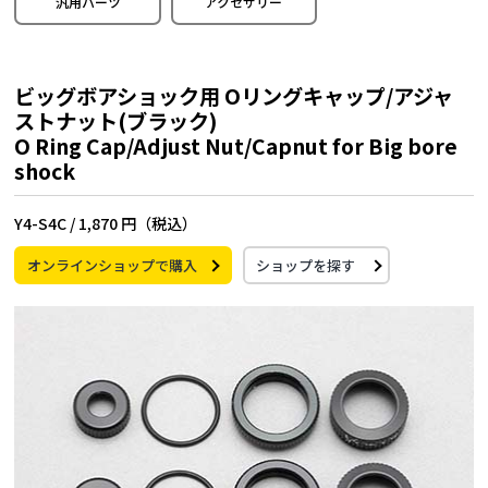
汎用パーツ
アクセサリー
ビッグボアショック用 Oリングキャップ/アジャ
ストナット(ブラック)
O Ring Cap/Adjust Nut/Capnut for Big bore
shock
Y4-S4C /
1,870 円（税込）
オンラインショップで購入
ショップを探す