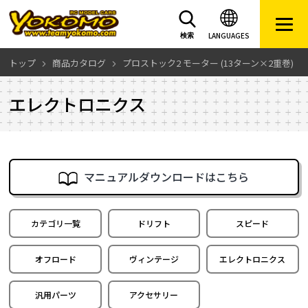
LANGUAGES
検索
トップ
商品カタログ
プロストック2 モーター (13ターン×2重巻)
エレクトロニクス
マニュアルダウンロードはこちら
カテゴリ一覧
ドリフト
スピード
オフロード
ヴィンテージ
エレクトロニクス
汎用パーツ
アクセサリー