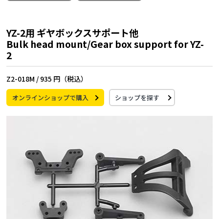
YZ-2用 ギヤボックスサポート他
Bulk head mount/Gear box support for YZ-
2
Z2-018M /
935 円（税込）
オンラインショップで購入
ショップを探す