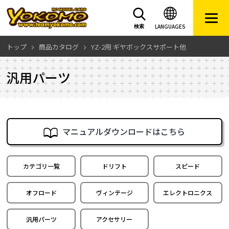
LANGUAGES
検索
トップ
商品カタログ
YZ-2用 ギヤボックスサポート他
汎用パーツ
マニュアルダウンロードはこちら
カテゴリ一覧
ドリフト
スピード
オフロード
ヴィンテージ
エレクトロニクス
汎用パーツ
アクセサリー