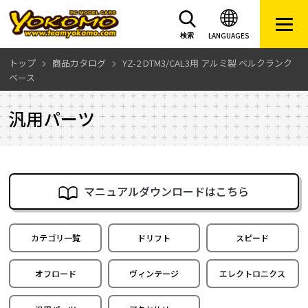
LANGUAGES
検索
トップ
商品カタログ
YZ-2 DTM3/CAL3用 アルミ製 ベルクランク
ベース
汎用パーツ
マニュアルダウンロードはこちら
カテゴリ一覧
ドリフト
スピード
オフロード
ヴィンテージ
エレクトロニクス