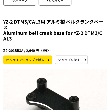
汎用パーツ
アクセサリー
YZ-2 DTM3/CAL3用 アルミ製 ベルクランクベー
ス
Aluminum bell crank base for YZ-2 DTM3/C
AL3
Z2-201BB3A /
2,640 円（税込）
オンラインショップで購入
ショップを探す