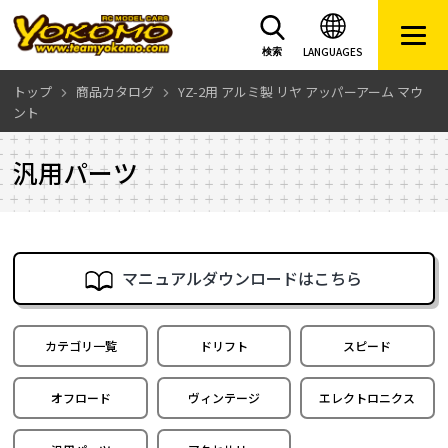
LANGUAGES
検索
トップ
商品カタログ
YZ-2用 アルミ製 リヤ アッパーアーム マウ
ント
汎用パーツ
マニュアルダウンロードはこちら
カテゴリ一覧
ドリフト
スピード
オフロード
ヴィンテージ
エレクトロニクス