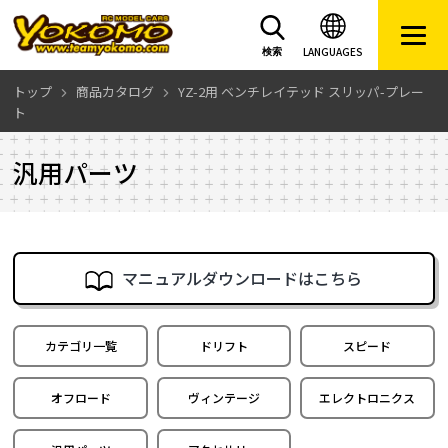
LANGUAGES
検索
トップ
商品カタログ
YZ-2用 ベンチレイテッド スリッパ-プレー
ト
汎用パーツ
マニュアルダウンロードはこちら
カテゴリ一覧
ドリフト
スピード
オフロード
ヴィンテージ
エレクトロニクス