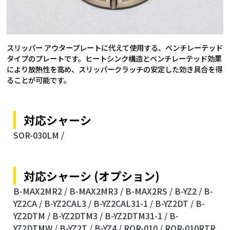
スリッパー アウタープレートに代えて使用する、ベンチレーテッド
タイプのプレートです。ヒートシンク構造とベンチレーテッド効果
により放熱性を高め、スリッパークラッチの安定した効き具合を得
ることが可能です。
対応シャーシ
SOR-030LM /
対応シャーシ (オプション)
B-MAX2MR2 /
B-MAX2MR3 /
B-MAX2RS /
B-YZ2 /
B-
YZ2CA /
B-YZ2CAL3 /
B-YZ2CAL31-1 /
B-YZ2DT /
B-
YZ2DTM /
B-YZ2DTM3 /
B-YZ2DTM31-1 /
B-
YZ2DTMW /
B-YZ2T /
B-YZ4 /
ROR-010 /
ROR-010RTR