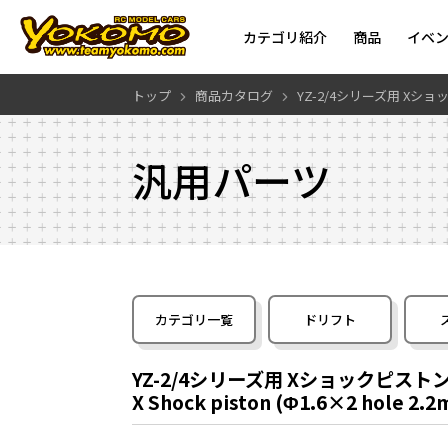
カテゴリ紹介
商品
イベ
トップ
商品カタログ
YZ-2/4シリーズ用 Xショッ
汎用パーツ
カテゴリ一覧
ドリフト
YZ-2/4シリーズ用 Xショックピストン (
X Shock piston (Φ1.6×2 hole 2.2m