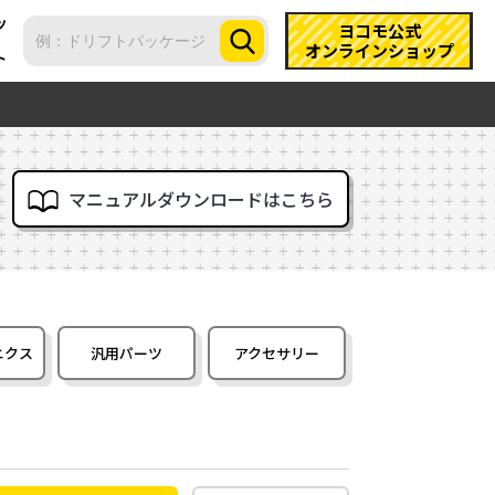
ツ
ヨコモ公式
オンラインショップ
ト
マニュアルダウンロードはこちら
ニクス
汎用パーツ
アクセサリー