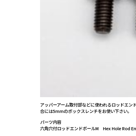
アッパーアーム取付部などに使われるロッドエン
合には5mmのボックスレンチをお使い下さい。
パーツ内容
六角穴付ロッドエンドボールM Hex Hole Rod End