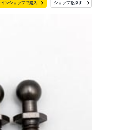
ラインショップで購入
ショップを探す