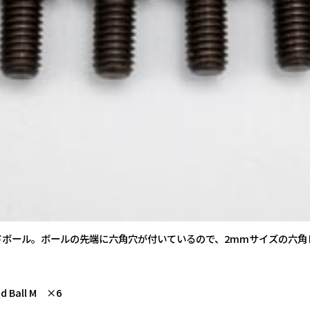
ドボール。ボールの先端に六角穴が付いているので、2mmサイズの六角
 Ball M ×6