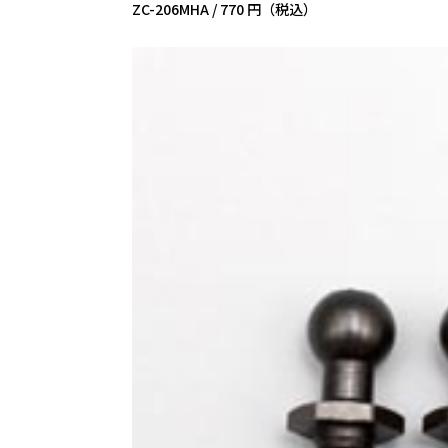
ZC-206MHA /
770 円（税込）