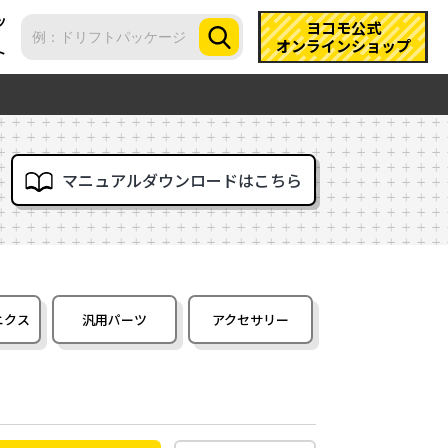
ツ
ヨコモ公式
オンラインショップ
ト
マニュアルダウンロードはこちら
ニクス
汎用パーツ
アクセサリー