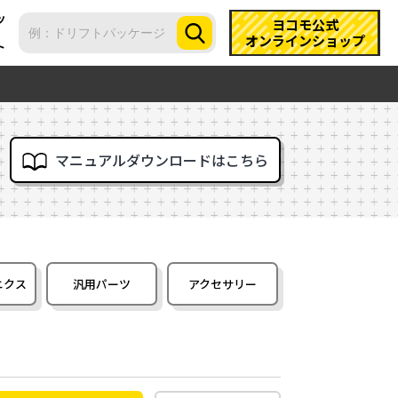
ツ
ヨコモ公式
オンラインショップ
ト
マニュアルダウンロードはこちら
ニクス
汎用パーツ
アクセサリー