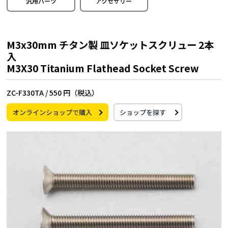
汎用パーツ
アクセサリー
M3x30mm チタン製 皿ソケットスクリュー 2本
入
M3X30 Titanium Flathead Socket Screw
ZC-F330TA /
550 円（税込）
オンラインショップで購入
ショップを探す