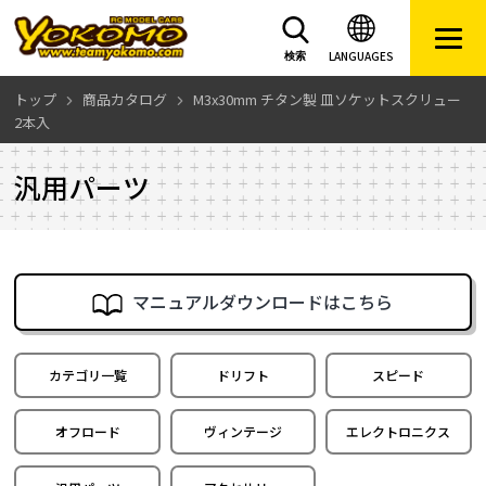
LANGUAGES
検索
トップ
商品カタログ
M3x30mm チタン製 皿ソケットスクリュー
2本入
汎用パーツ
マニュアルダウンロードはこちら
カテゴリ一覧
ドリフト
スピード
オフロード
ヴィンテージ
エレクトロニクス