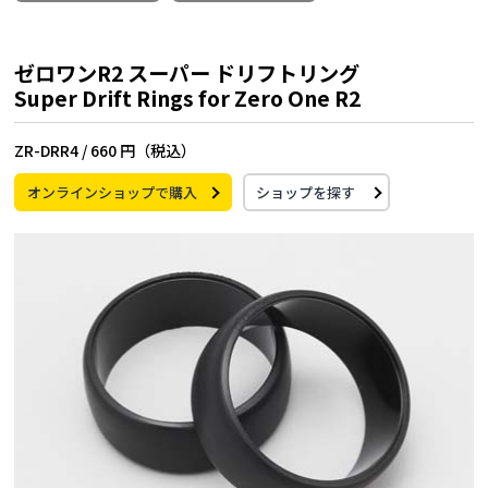
ゼロワンR2 スーパー ドリフトリング
Super Drift Rings for Zero One R2
ZR-DRR4 /
660 円（税込）
オンラインショップで購入
ショップを探す