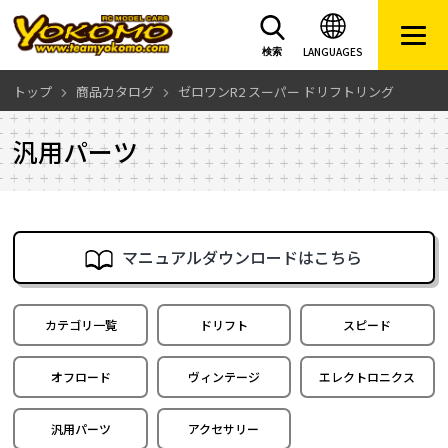
LANGUAGES
検索
トップ
商品カタログ
ゼロワンR2 スーパー ドリフトリング
汎用パーツ
マニュアルダウンロードはこちら
カテゴリ一覧
ドリフト
スピード
オフロード
ヴィンテージ
エレクトロニクス
汎用パーツ
アクセサリー