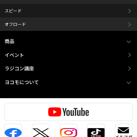
スピード
オフロード
商品
イベント
ラジコン講座
ヨコモについて