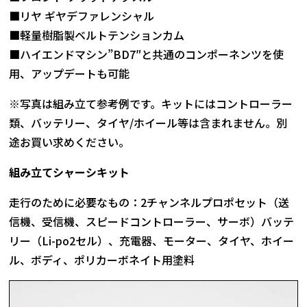
■リヤ ギヤデファレンシャル
■軽量樹脂製ベルトテンションカム
■ハイエンドマシン”BD7″と共通のコンポーネンツを使
用、アップデートも可能
※写真は組み立て参考例です。キットにはコントローラー
類、バッテリー、タイヤ/ホイール等は含まれません。別
途お買い求めください。
組み立てシャーシキット
走行のために必要なもの：2チャンネルプロポセット（送
信機、受信機、スピードコントローラー、サーボ）バッテ
リー（Li-po2セル）、充電器、モーター、タイヤ、ホイー
ル、ボディ、ポリカーボネイト用塗料