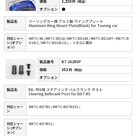
1,210
円（税込）
●
ツーリングカー用 アルミ製 ウイングプレート
Aluminum Wing Mount Plate(Black) for Touring car
対応シャー
MRTC-86 /
MRTC-BD10 /
MRTC-BD10A /
MRTC-BD10FF /
MRTC-B
シ (オプシ
D10LC /
MRTC-BD10LCA /
...
＋さらに表⽰
ョン)
B7-202RSP
352
円（税込）
BD-7RS用 ステアリング ベルクランク ポスト
Steering Bellcrank Post for BD7-RS
対応シャー
MRTC-BD7RS /
MRTC-BD7RS3S /
シ
対応シャー
MRTC-BD7RS2 /
シ (オプシ
ョン)