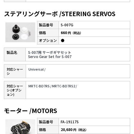
ステアリングサーボ /STEERING SERVOS
S-007G
660
円（税込）
●
S-007用 サーボギヤセット
Servo Gear Set for S-007
対応シャー
Universal /
シ
対応シャー
MRTC-BD7RS /
MRTC-BD7RS2 /
シ (オプシ
ョン)
モーター /MOTORS
FA-19117S
20,680
円（税込）