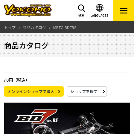
LANGUAGES
検索
トップ
商品カタログ
MRTC-BD7RS
商品カタログ
/
0円（税込）
オンラインショップで購入
ショップを探す