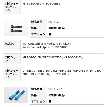
対応シャー
MRTC-BD7RS /
MRTC-BD7RS2 /
シ (オプシ
ョン)
BD-412R
308
円（税込）
●
BD-7/BD-5用 スタビ用 ロッド(2本入)
Sway bar rod (2pcs) for BD7/BD5
対応シャー
MRTC-BD715B /
MRTC-BD715O /
MRTC-BD715S /
シ
対応シャー
DP-DIB /
DP-DIB2 /
DP-DIB2A /
DP-DIB2R /
DP-DIB2RA /
DP-DIBG
シ (オプシ
/
DP-DIBL /
DP-DIBLG /
...
＋さらに表⽰
ョン)
BD-412RA
528
円（税込）
●