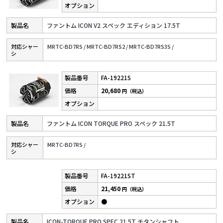
ファントム ICON V2 スペック エディション 17.5T
対応シャー
MRTC-BD7RS /
MRTC-BD7RS2 /
MRTC-BD7RS3S /
シ
FA-19221S
20,680
円（税込）
ファントム ICON TORQUE PRO スペック 21.5T
対応シャー
MRTC-BD7RS /
シ
FA-19221ST
21,450
円（税込）
●
ICON-TORQUE PRO SPEC 21.5T チタンシャフト