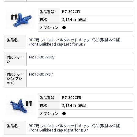
B7-302CFL
2,134
円（税込）
●
BD7用 フロント バルクヘッド キャップ(左)(取付ネジ付)
Front Bulkhead cap Left for BD7
対応シャー
MRTC-BD7RS2 /
シ
対応シャー
MRTC-BD7RS /
シ (オプシ
ョン)
B7-302CFR
2,134
円（税込）
●
BD7用 フロント バルクヘッド キャップ(右)(取付ネジ付)
Front Bulkhead cap Right for BD7