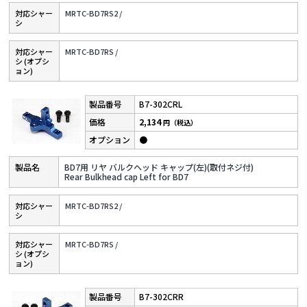
対応シャー
MRTC-BD7RS2 /
シ
対応シャー
MRTC-BD7RS /
シ (オプシ
ョン)
B7-302CRL
2,134
円（税込）
●
BD7用 リヤ バルクヘッド キャップ(左)(取付ネジ付)
Rear Bulkhead cap Left for BD7
対応シャー
MRTC-BD7RS2 /
シ
対応シャー
MRTC-BD7RS /
シ (オプシ
ョン)
B7-302CRR