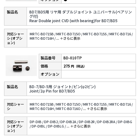
BD7/BD5用 リヤ用 ダブルジョイント ユニバーサル(ベアリン
グ付)
Rear Double joint CVD (with bearing)for BD7/BD5
対応シャー
MRTC-BD715B /
MRTC-BD715O /
MRTC-BD715S /
MRTC-BD716 /
シ (オプシ
MRTC-BD716H /
...
＋さらに表⽰
ョン)
BD-010TP
275
円（税込）
BD-7/BD-5用 ジョイント/ピン(φ2ピン)
Joint/2φ Pin for BD7/BD5
対応シャー
MRTC-BD715B /
MRTC-BD715O /
MRTC-BD715S /
MRTC-BD716 /
シ
MRTC-BD716H /
MRTC-BD716O /
...
＋さらに表⽰
対応シャー
DP-DIB /
DP-DIB2 /
DP-DIB2A /
DP-DIB2R /
DP-DIB2RA /
DP-DIBG
シ (オプシ
/
DP-DIBL /
DP-DIBLG /
...
＋さらに表⽰
ョン)