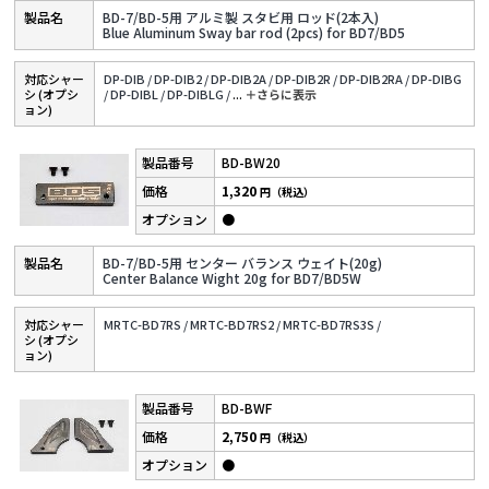
BD-7/BD-5用 アルミ製 スタビ用 ロッド(2本入)
Blue Aluminum Sway bar rod (2pcs) for BD7/BD5
対応シャー
DP-DIB /
DP-DIB2 /
DP-DIB2A /
DP-DIB2R /
DP-DIB2RA /
DP-DIBG
シ (オプシ
/
DP-DIBL /
DP-DIBLG /
...
＋さらに表⽰
ョン)
BD-BW20
1,320
円（税込）
●
BD-7/BD-5用 センター バランス ウェイト(20g)
Center Balance Wight 20g for BD7/BD5W
対応シャー
MRTC-BD7RS /
MRTC-BD7RS2 /
MRTC-BD7RS3S /
シ (オプシ
ョン)
BD-BWF
2,750
円（税込）
●