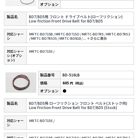
BD7/BD5用 フロント ドライブベルト(ローフリクション)
Low friction Front Drive Belt for BD7/BD5
対応シャー
MRTC-BD715B /
MRTC-BD715O /
MRTC-BD7RS /
MRTC-BD7RS2
シ
/
MRTC-BD7RS3S /
MRTC-BD818 /
...
＋さらに表⽰
対応シャー
MRTC-BD715S /
シ (オプシ
ョン)
BD-516LB
605
円（税込）
●
BD7/BD5用 ローフリクション フロント ベルト(ストック向)
Low Friction Front Drive Belt for BD7/BD5 (Stock)
対応シャー
MRTC-BD715S /
シ
対応シャー
MRTC-BD715B /
MRTC-BD715O /
MRTC-BD7RS /
MRTC-BD7RS2