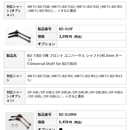
対応シャー
MRTC-BD715B /
MRTC-BD715O /
MRTC-BD715S /
MRTC-BD7RS
シ (オプシ
/
MRTC-BD7RS2 /
...
＋さらに表⽰
ョン)
BD-010F
2,398
円（税込）
BD-7/BD-5用 フロント ユニバーサル シャフト(45.5mm ボー
ン)
F.Universal Shaft for BD7/BD5
対応シャー
MRTC-BD715B /
MRTC-BD7RS /
MRTC-BD7RS2 /
MRTC-BD7RS3
シ
S /
対応シャー
DP-DIB /
DP-DIB2 /
DP-DIB2A /
DP-DIB2R /
DP-DIB2RA /
DP-DIBG
シ (オプシ
/
DP-DIBL /
DP-DIBLG /
...
＋さらに表⽰
ョン)
BD-010RW
5,478
円（税込）
●