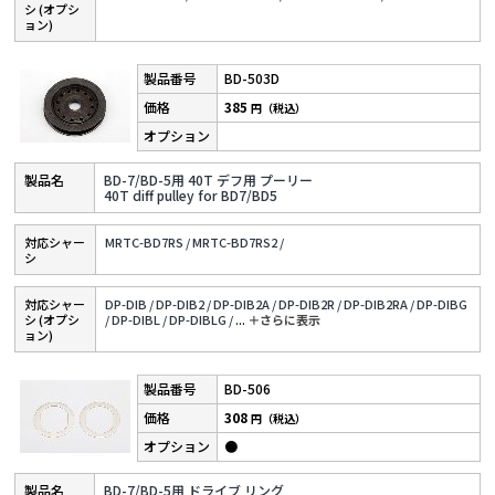
シ (オプシ
ョン)
BD-503D
385
円（税込）
BD-7/BD-5用 40T デフ用 プーリー
40T diff pulley for BD7/BD5
対応シャー
MRTC-BD7RS /
MRTC-BD7RS2 /
シ
対応シャー
DP-DIB /
DP-DIB2 /
DP-DIB2A /
DP-DIB2R /
DP-DIB2RA /
DP-DIBG
シ (オプシ
/
DP-DIBL /
DP-DIBLG /
...
＋さらに表⽰
ョン)
BD-506
308
円（税込）
●
BD-7/BD-5用 ドライブ リング