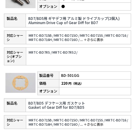
●
BD7/BD5用 ギヤデフ用 アルミ製 ドライブカップ(2個入)
Aluminum Drive Cup of Gear Diff for BD7
対応シャー
MRTC-BD715B /
MRTC-BD715O /
MRTC-BD715S /
MRTC-BD716 /
シ
MRTC-BD716H /
MRTC-BD716O /
...
＋さらに表⽰
対応シャー
MRTC-BD7RS /
MRTC-BD7RS2 /
シ (オプシ
ョン)
BD-501GG
220
円（税込）
BD7/BD5 デフケース用 ガスケット
Gasket of Gear Diff for BD7/BD5
対応シャー
MRTC-BD715B /
MRTC-BD715O /
MRTC-BD715S /
MRTC-BD716 /
シ
MRTC-BD716H /
MRTC-BD716O /
...
＋さらに表⽰