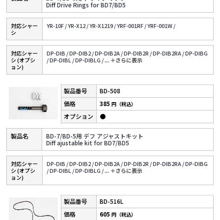
Diff Drive Rings for BD7/BD5
対応シャー
YR-10F /
YR-X12 /
YR-X1219 /
YRF-001RF /
YRF-001W /
シ
対応シャー
DP-DIB /
DP-DIB2 /
DP-DIB2A /
DP-DIB2R /
DP-DIB2RA /
DP-DIBG
シ (オプシ
/
DP-DIBL /
DP-DIBLG /
...
＋さらに表⽰
ョン)
BD-508
385
円（税込）
●
BD-7/BD-5用 デフ アジャストキット
Diff ajustable kit for BD7/BD5
対応シャー
DP-DIB /
DP-DIB2 /
DP-DIB2A /
DP-DIB2R /
DP-DIB2RA /
DP-DIBG
シ (オプシ
/
DP-DIBL /
DP-DIBLG /
...
＋さらに表⽰
ョン)
BD-516L
605
円（税込）