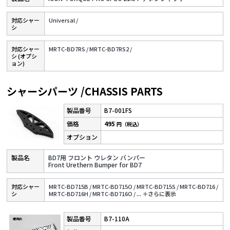
対応シャー
Universal /
シ
対応シャー
MRTC-BD7RS /
MRTC-BD7RS2 /
シ (オプシ
ョン)
シャーシパーツ /CHASSIS PARTS
B7-001FS
495
円（税込）
BD7用 フロント ウレタン バンパー
Front Urethern Bumper for BD7
対応シャー
MRTC-BD715B /
MRTC-BD715O /
MRTC-BD715S /
MRTC-BD716 /
シ
MRTC-BD716H /
MRTC-BD716O /
...
＋さらに表⽰
B7-110A