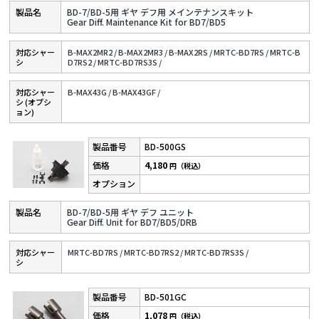
BD-7/BD-5用 ギヤ デフ用 メインテナンスキット
Gear Diff. Maintenance Kit for BD7/BD5
対応シャー
B-MAX2MR2 /
B-MAX2MR3 /
B-MAX2RS /
MRTC-BD7RS /
MRTC-B
シ
D7RS2 /
MRTC-BD7RS3S /
対応シャー
B-MAX43G /
B-MAX43GF /
シ (オプシ
ョン)
BD-500GS
4,180
円（税込）
BD-7/BD-5用 ギヤ デフ ユニット
Gear Diff. Unit for BD7/BD5/DRB
対応シャー
MRTC-BD7RS /
MRTC-BD7RS2 /
MRTC-BD7RS3S /
シ
BD-501GC
1,078
円（税込）