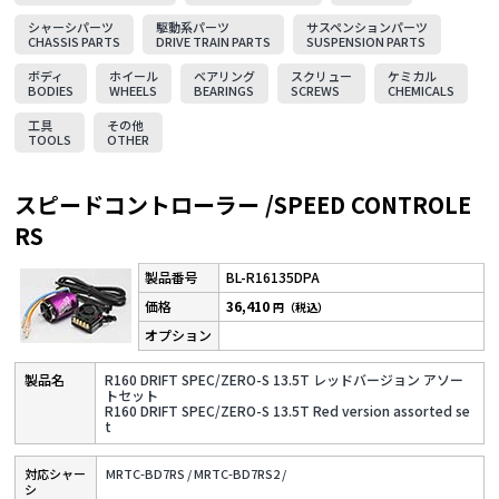
シャーシパーツ
駆動系パーツ
サスペンションパーツ
CHASSIS PARTS
DRIVE TRAIN PARTS
SUSPENSION PARTS
ボディ
ホイール
ベアリング
スクリュー
ケミカル
BODIES
WHEELS
BEARINGS
SCREWS
CHEMICALS
工具
その他
TOOLS
OTHER
スピードコントローラー /SPEED CONTROLE
RS
BL-R16135DPA
36,410
円（税込）
R160 DRIFT SPEC/ZERO-S 13.5T レッドバージョン アソー
トセット
R160 DRIFT SPEC/ZERO-S 13.5T Red version assorted se
t
対応シャー
MRTC-BD7RS /
MRTC-BD7RS2 /
シ