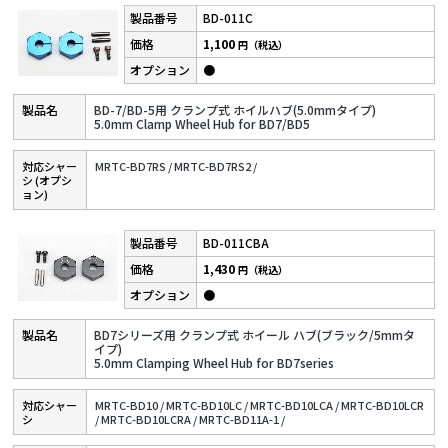
BD-011C
1,100
円（税込）
●
BD-7/BD-5用 クランプ式 ホイルハブ(5.0mmタイプ)
5.0mm Clamp Wheel Hub for BD7/BD5
対応シャー
MRTC-BD7RS /
MRTC-BD7RS2 /
シ (オプシ
ョン)
BD-011CBA
1,430
円（税込）
●
BD7シリーズ用 クランプ式 ホイール ハブ(ブラック/5mmタ
イプ)
5.0mm Clamping Wheel Hub for BD7series
対応シャー
MRTC-BD10 /
MRTC-BD10LC /
MRTC-BD10LCA /
MRTC-BD10LCR
シ
/
MRTC-BD10LCRA /
MRTC-BD11A-1 /