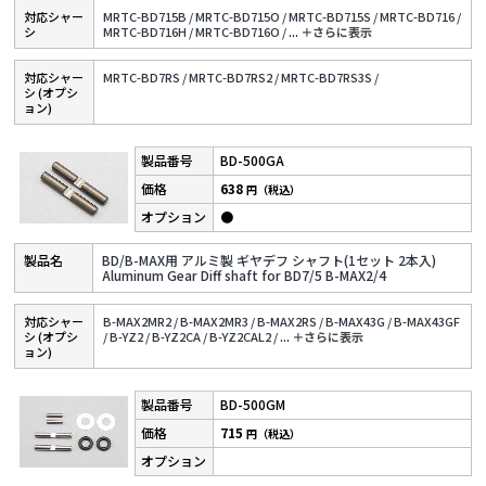
対応シャー
MRTC-BD715B /
MRTC-BD715O /
MRTC-BD715S /
MRTC-BD716 /
シ
MRTC-BD716H /
MRTC-BD716O /
...
＋さらに表⽰
対応シャー
MRTC-BD7RS /
MRTC-BD7RS2 /
MRTC-BD7RS3S /
シ (オプシ
ョン)
BD-500GA
638
円（税込）
●
BD/B-MAX用 アルミ製 ギヤデフ シャフト(1セット 2本入)
Aluminum Gear Diff shaft for BD7/5 B-MAX2/4
対応シャー
B-MAX2MR2 /
B-MAX2MR3 /
B-MAX2RS /
B-MAX43G /
B-MAX43GF
シ (オプシ
/
B-YZ2 /
B-YZ2CA /
B-YZ2CAL2 /
...
＋さらに表⽰
ョン)
BD-500GM
715
円（税込）