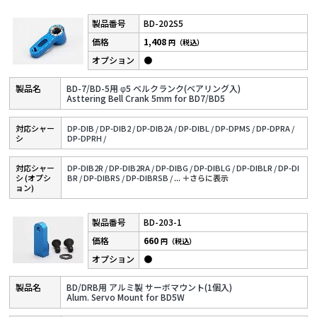
BD-202S5
1,408
円（税込）
●
BD-7/BD-5用 φ5 ベルクランク(ベアリング入)
Asttering Bell Crank 5mm for BD7/BD5
対応シャー
DP-DIB /
DP-DIB2 /
DP-DIB2A /
DP-DIBL /
DP-DPMS /
DP-DPRA /
シ
DP-DPRH /
対応シャー
DP-DIB2R /
DP-DIB2RA /
DP-DIBG /
DP-DIBLG /
DP-DIBLR /
DP-DI
シ (オプシ
BR /
DP-DIBRS /
DP-DIBRSB /
...
＋さらに表⽰
ョン)
BD-203-1
660
円（税込）
●
BD/DRB用 アルミ製 サーボマウント(1個入)
Alum. Servo Mount for BD5W