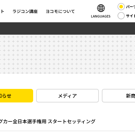
パー
ント
ラジコン講座
ヨコモについて
サイ
LANGUAGES
知らせ
メディア
新
リングカー全日本選手権用 スタートセッティング