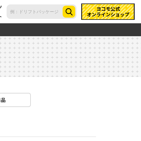
ツ
ヨコモ公式
オンラインショップ
ト
商品