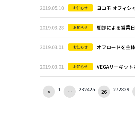
2019.05.10
ヨコモ オフィシ
お知らせ
2019.03.28
棚卸による営業
お知らせ
2019.03.01
オフロードを主体
お知らせ
2019.03.01
VEGAサーキット
お知らせ
1
23
24
25
27
28
29
<
…
26