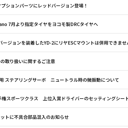
製オプションパーツにレッドバージョン登場！
k Nakano 7月より指定タイヤをヨコモ製DRCタイヤへ
バージョンを装着したYD-2にリヤESCマウントは併用できませ
ーの取り扱いに関するご注意
リフト用 ステアリングサーボ ニュートラル時の微振動について
選手権スポーツクラス 上位入賞ドライバーのセッティングシー
ズ キットに不具合部品混入のお知らせ