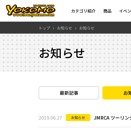
カテゴリ紹介
商品
イベ
トップ
お知らせ
お知らせ
お知らせ
最新記事
お
2019.06.27
JMRCA ツー
お知らせ