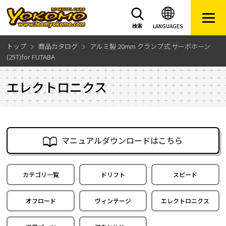
LANGUAGES
検索
トップ
商品カタログ
アルミ製 20mm クランプ式 サーボホーン
(25T)for FUTABA
エレクトロニクス
マニュアルダウンロードはこちら
カテゴリ一覧
ドリフト
スピード
オフロード
ヴィンテージ
エレクトロニクス