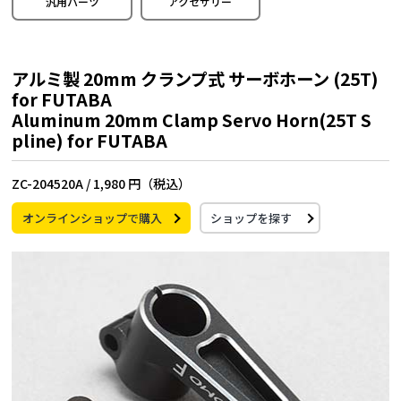
汎用パーツ
アクセサリー
アルミ製 20mm クランプ式 サーボホーン (25T)
for FUTABA
Aluminum 20mm Clamp Servo Horn(25T S
pline) for FUTABA
ZC-204520A /
1,980 円（税込）
オンラインショップで購入
ショップを探す