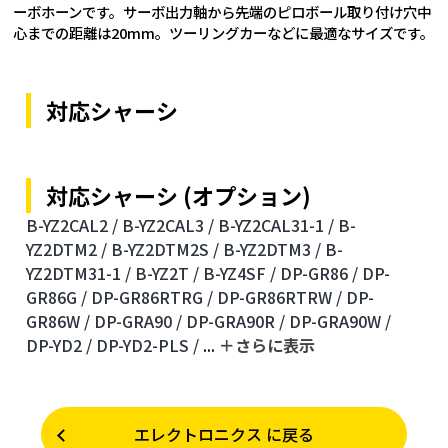
ーボホーンです。サーボ出力軸から先端のピロボール取り付け穴中
心までの距離は20mm。ツーリングカーなどに最適なサイズです。
対応シャーシ
対応シャーシ (オプション)
B-YZ2CAL2 /
B-YZ2CAL3 /
B-YZ2CAL31-1 /
B-
YZ2DTM2 /
B-YZ2DTM2S /
B-YZ2DTM3 /
B-
YZ2DTM31-1 /
B-YZ2T /
B-YZ4SF /
DP-GR86 /
DP-
GR86G /
DP-GR86RTRG /
DP-GR86RTRW /
DP-
GR86W /
DP-GRA90 /
DP-GRA90R /
DP-GRA90W /
DP-YD2 /
DP-YD2-PLS /
...
＋さらに表⽰
エレクトロニクス に戻る