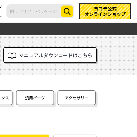
ツ
ヨコモ公式
オンラインショップ
ト
マニュアルダウンロードはこちら
ニクス
汎用パーツ
アクセサリー