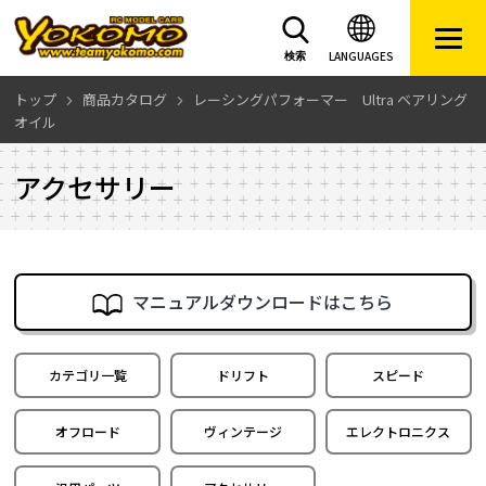
LANGUAGES
検索
トップ
商品カタログ
レーシングパフォーマー Ultra ベアリング
オイル
アクセサリー
マニュアルダウンロードはこちら
カテゴリ一覧
ドリフト
スピード
オフロード
ヴィンテージ
エレクトロニクス