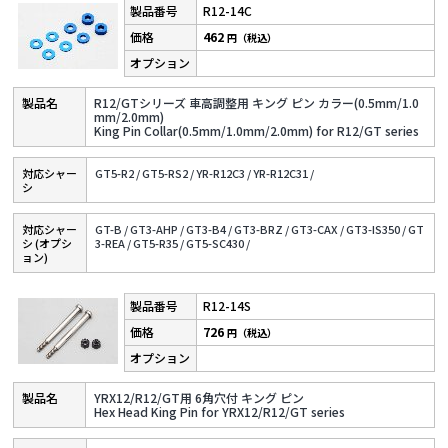
R12-14C
462
円（税込）
R12/GTシリーズ 車高調整用 キング ピン カラー(0.5mm/1.0
mm/2.0mm)
King Pin Collar(0.5mm/1.0mm/2.0mm) for R12/GT series
対応シャー
GT5-R2 /
GT5-RS2 /
YR-R12C3 /
YR-R12C31 /
シ
対応シャー
GT-B /
GT3-AHP /
GT3-B4 /
GT3-BRZ /
GT3-CAX /
GT3-IS350 /
GT
シ (オプシ
3-REA /
GT5-R35 /
GT5-SC430 /
ョン)
R12-14S
726
円（税込）
YRX12/R12/GT用 6角穴付 キング ピン
Hex Head King Pin for YRX12/R12/GT series