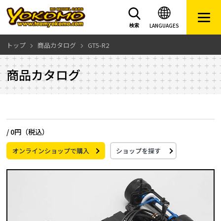
LANGUAGES
検索
トップ
商品カタログ
GT5-R2
商品カタログ
/
0円（税込）
オンラインショップで購入
ショップを探す