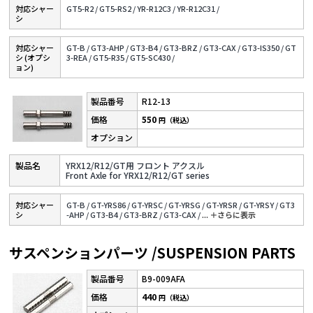
対応シャー
GT5-R2 /
GT5-RS2 /
YR-R12C3 /
YR-R12C31 /
シ
対応シャー
GT-B /
GT3-AHP /
GT3-B4 /
GT3-BRZ /
GT3-CAX /
GT3-IS350 /
GT
シ (オプシ
3-REA /
GT5-R35 /
GT5-SC430 /
ョン)
R12-13
550
円（税込）
YRX12/R12/GT用 フロント アクスル
Front Axle for YRX12/R12/GT series
対応シャー
GT-B /
GT-YRS86 /
GT-YRSC /
GT-YRSG /
GT-YRSR /
GT-YRSY /
GT3
シ
-AHP /
GT3-B4 /
GT3-BRZ /
GT3-CAX /
...
＋さらに表⽰
サスペンションパーツ /SUSPENSION PARTS
B9-009AFA
440
円（税込）