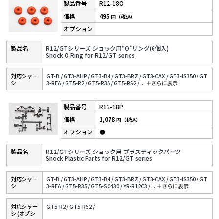
R12-18O
495
円（税込）
R12/GTシリーズ ショック用“O”リング(6個入)
Shock O Ring for R12/GT series
対応シャー
GT-B /
GT3-AHP /
GT3-B4 /
GT3-BRZ /
GT3-CAX /
GT3-IS350 /
GT
シ
3-REA /
GT5-R2 /
GT5-R35 /
GT5-RS2 /
...
＋さらに表⽰
R12-18P
1,078
円（税込）
●
R12/GTシリーズ ショック用 プラスティックパーツ
Shock Plastic Parts for R12/GT series
対応シャー
GT-B /
GT3-AHP /
GT3-B4 /
GT3-BRZ /
GT3-CAX /
GT3-IS350 /
GT
シ
3-REA /
GT5-R35 /
GT5-SC430 /
YR-R12C3 /
...
＋さらに表⽰
対応シャー
GT5-R2 /
GT5-RS2 /
シ (オプシ