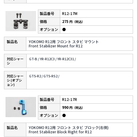
R12-17M
275
円（税込）
●
YOKOMO R12用 フロント スタビ マウント
Front Stabilizer Mount for R12
対応シャー
GT-B /
YR-R12C3 /
YR-R12C31 /
シ
対応シャー
GT5-R2 /
GT5-RS2 /
シ (オプシ
ョン)
R12-17R
990
円（税込）
●
YOKOMO R12用 フロント スタビ ブロック(右側)
Front Stabilizer Block Right for R12