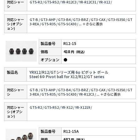
対応シャー
GT5-R2 /
GT5-RS2 /
YR-R12C3 /
YR-R12C31 /
YR-X12 /
シ
対応シャー
GT-B /
GT3-AHP /
GT3-B4 /
GT3-BRZ /
GT3-CAX /
GT3-IS350 /
GT
シ (オプシ
3-REA /
GT5-R35 /
GT5-SC430 /
...
＋さらに表⽰
ョン)
R12-15
418
円（税込）
●
YRX12/R12/GTシリーズ用 6φ ピボット ボール
Steel 6Φ Pivot ball for X12/R12/GT series
対応シャー
GT-B /
GT3-AHP /
GT3-B4 /
GT3-BRZ /
GT3-CAX /
GT3-IS350 /
GT
シ
3-REA /
GT5-R35 /
GT5-SC430 /
YR-R12C3 /
...
＋さらに表⽰
対応シャー
GT5-R2 /
GT5-RS2 /
YR-X12 /
YR-X1219 /
シ (オプシ
ョン)
R12-15A
682
円（税込）