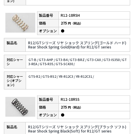
ョン)
R12-18RSH
275
円（税込）
●
R12/GTシリーズ リヤ ショック スプリング(ゴールド ハード)
Rear Shock Spring Gold(Hard) for R12/GT series
対応シャー
GT-B /
GT3-AHP /
GT3-B4 /
GT3-BRZ /
GT3-CAX /
GT3-IS350 /
GT
シ
3-REA /
GT5-R35 /
GT5-SC430 /
対応シャー
GT5-R2 /
GT5-RS2 /
YR-R12C3 /
YR-R12C31 /
シ (オプシ
ョン)
R12-18RSS
275
円（税込）
●
R12/GTシリーズ リヤ ショック スプリング(ブラック ソフト)
Rear Shock Spring Black(Soft) for R12/GT series