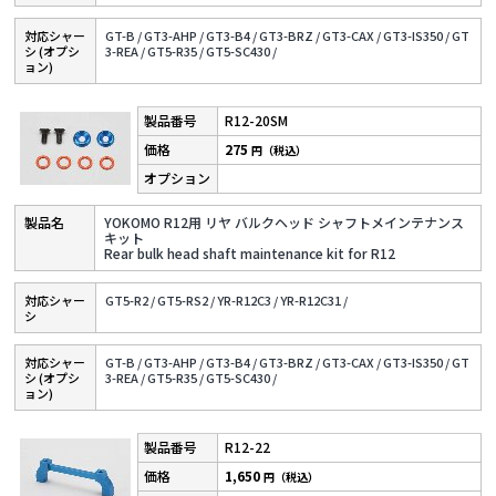
対応シャー
GT-B /
GT3-AHP /
GT3-B4 /
GT3-BRZ /
GT3-CAX /
GT3-IS350 /
GT
シ (オプシ
3-REA /
GT5-R35 /
GT5-SC430 /
ョン)
R12-20SM
275
円（税込）
YOKOMO R12用 リヤ バルクヘッド シャフトメインテナンス
キット
Rear bulk head shaft maintenance kit for R12
対応シャー
GT5-R2 /
GT5-RS2 /
YR-R12C3 /
YR-R12C31 /
シ
対応シャー
GT-B /
GT3-AHP /
GT3-B4 /
GT3-BRZ /
GT3-CAX /
GT3-IS350 /
GT
シ (オプシ
3-REA /
GT5-R35 /
GT5-SC430 /
ョン)
R12-22
1,650
円（税込）