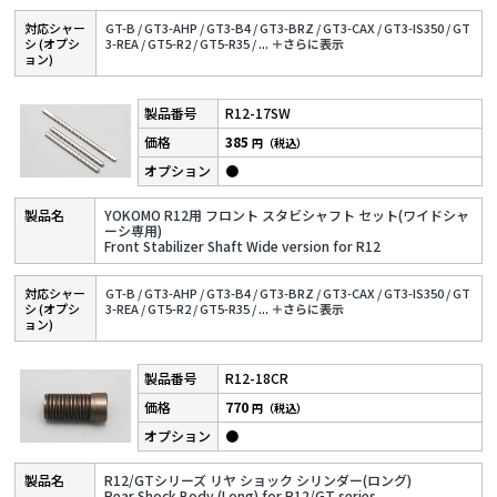
対応シャー
GT-B /
GT3-AHP /
GT3-B4 /
GT3-BRZ /
GT3-CAX /
GT3-IS350 /
GT
シ (オプシ
3-REA /
GT5-R2 /
GT5-R35 /
...
＋さらに表⽰
ョン)
R12-17SW
385
円（税込）
●
YOKOMO R12用 フロント スタビシャフト セット(ワイドシャ
ーシ専用)
Front Stabilizer Shaft Wide version for R12
対応シャー
GT-B /
GT3-AHP /
GT3-B4 /
GT3-BRZ /
GT3-CAX /
GT3-IS350 /
GT
シ (オプシ
3-REA /
GT5-R2 /
GT5-R35 /
...
＋さらに表⽰
ョン)
R12-18CR
770
円（税込）
●
R12/GTシリーズ リヤ ショック シリンダー(ロング)
Rear Shock Body (Long) for R12/GT series