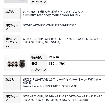
YOKOMO R12用 リヤ ボディマウント ブロック
Aluminum rear body mount block for R12
対応シャー
GT5-R2 /
GT5-RS2 /
YR-R12C3 /
YR-R12C31 /
シ
対応シャー
GT-B /
GT3-AHP /
GT3-B4 /
GT3-BRZ /
GT3-CAX /
GT3-IS350 /
GT
シ (オプシ
3-REA /
GT5-R35 /
GT5-SC430 /
ョン)
R12-26
880
円（税込）
YRX12/R12/GT/YR-10用 サーボ セイバー ホーン(アダプター
3種付)
Servo Saver for YRX12/R12/GT/YR-10F
対応シャー
GT-B /
GT3-AHP /
GT3-B4 /
GT3-BRZ /
GT3-CAX /
GT3-IS350 /
GT
シ
3-REA /
GT5-R2 /
GT5-R35 /
GT5-RS2 /
...
＋さらに表⽰