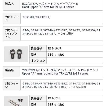
R12/GTシリーズ ハード アッパー“A”アーム
Hard Upper ”A” arm for R12/GT series
対応シャー
YR-R12C3 /
YR-R12C31 /
シ
対応シャー
GT-B /
GT3-AHP /
GT3-B4 /
GT3-BRZ /
GT3-CAX /
GT3-IS350 /
GT
シ (オプシ
3-REA /
GT5-R2 /
GT5-R35 /
...
＋さらに表⽰
ョン)
R12-10UR
330
円（税込）
YRX12/R12/GTシリーズ用 アッパー A アーム ロッドエンド
Upper ”A” arm rod end for YRX12/R12/GT series
対応シャー
GT-B /
GT3-AHP /
GT3-B4 /
GT3-BRZ /
GT3-CAX /
GT3-IS350 /
GT
シ
3-REA /
GT5-R2 /
GT5-R35 /
GT5-RS2 /
...
＋さらに表⽰
R12-12U
385
円（税込）