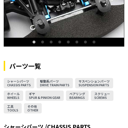
パーツ一覧
シャーシパーツ
駆動系パーツ
サスペンションパーツ
CHASSIS PARTS
DRIVE TRAIN PARTS
SUSPENSION PARTS
ホイール
ギヤ
ベアリング
スクリュー
WHEELS
SPUR & PINION GEAR
BEARINGS
SCREWS
工具
その他
TOOLS
OTHER
シャーシパーツ /CHASSIS PARTS