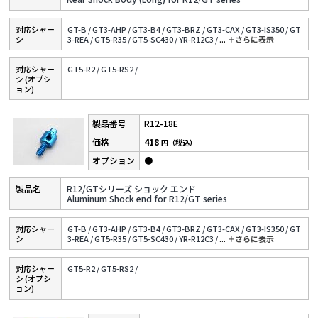
対応シャー
GT-B /
GT3-AHP /
GT3-B4 /
GT3-BRZ /
GT3-CAX /
GT3-IS350 /
GT
シ
3-REA /
GT5-R35 /
GT5-SC430 /
YR-R12C3 /
...
＋さらに表⽰
対応シャー
GT5-R2 /
GT5-RS2 /
シ (オプシ
ョン)
R12-18E
418
円（税込）
●
R12/GTシリーズ ショック エンド
Aluminum Shock end for R12/GT series
対応シャー
GT-B /
GT3-AHP /
GT3-B4 /
GT3-BRZ /
GT3-CAX /
GT3-IS350 /
GT
シ
3-REA /
GT5-R35 /
GT5-SC430 /
YR-R12C3 /
...
＋さらに表⽰
対応シャー
GT5-R2 /
GT5-RS2 /
シ (オプシ
ョン)