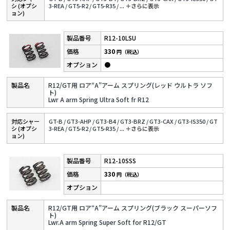
シ (オプシ
3-REA /
GT5-R2 /
GT5-R35 /
...
＋さらに表⽰
ョン)
R12-10LSU
330
円（税込）
●
R12/GT用 ロア“A”アーム スプリング(レッド ウルトラ ソフ
ト)
Lwr A arm Spring Ultra Soft fr R12
対応シャー
GT-B /
GT3-AHP /
GT3-B4 /
GT3-BRZ /
GT3-CAX /
GT3-IS350 /
GT
シ (オプシ
3-REA /
GT5-R2 /
GT5-R35 /
...
＋さらに表⽰
ョン)
R12-10SSS
330
円（税込）
R12/GT用 ロア“A”アーム スプリング(ブラック スーパーソフ
ト)
Lwr.A arm Spring Super Soft for R12/GT