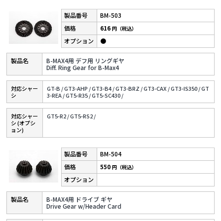
BM-503
616
円（税込）
●
B-MAX4用 デフ用 リングギヤ
Diff. Ring Gear for B-Max4
対応シャー
GT-B /
GT3-AHP /
GT3-B4 /
GT3-BRZ /
GT3-CAX /
GT3-IS350 /
GT
シ
3-REA /
GT5-R35 /
GT5-SC430 /
対応シャー
GT5-R2 /
GT5-RS2 /
シ (オプシ
ョン)
BM-504
550
円（税込）
B-MAX4用 ドライブ ギヤ
Drive Gear w/Header Card