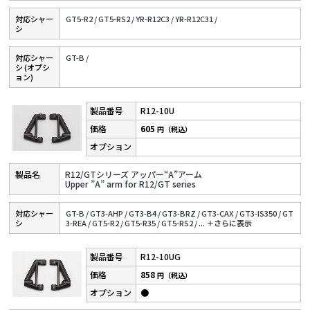
対応シャー
GT5-R2 /
GT5-RS2 /
YR-R12C3 /
YR-R12C31 /
シ
対応シャー
GT-B /
シ (オプシ
ョン)
R12-10U
605
円（税込）
R12/GTシリーズ アッパー“A”アーム
Upper ”A” arm for R12/GT series
対応シャー
GT-B /
GT3-AHP /
GT3-B4 /
GT3-BRZ /
GT3-CAX /
GT3-IS350 /
GT
シ
3-REA /
GT5-R2 /
GT5-R35 /
GT5-RS2 /
...
＋さらに表⽰
R12-10UG
858
円（税込）
●