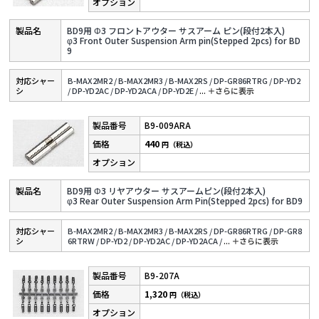
BD9用 Φ3 フロントアウター サスアーム ピン(段付2本入)
φ3 Front Outer Suspension Arm pin(Stepped 2pcs) for BD
9
対応シャー
B-MAX2MR2 /
B-MAX2MR3 /
B-MAX2RS /
DP-GR86RTRG /
DP-YD2
シ
/
DP-YD2AC /
DP-YD2ACA /
DP-YD2E /
...
＋さらに表⽰
B9-009ARA
440
円（税込）
BD9用 Φ3 リヤアウター サスアームピン(段付2本入)
φ3 Rear Outer Suspension Arm Pin(Stepped 2pcs) for BD9
対応シャー
B-MAX2MR2 /
B-MAX2MR3 /
B-MAX2RS /
DP-GR86RTRG /
DP-GR8
シ
6RTRW /
DP-YD2 /
DP-YD2AC /
DP-YD2ACA /
...
＋さらに表⽰
B9-207A
1,320
円（税込）