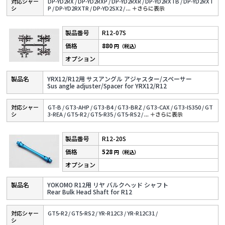
対応シャー
DP-YD2RX /
DP-YD2RXP /
DP-YD2RXR /
DP-YD2RXTB /
DP-YD2RXT
シ
P /
DP-YD2RXTR /
DP-YD2SX2 /
...
＋さらに表⽰
R12-07S
880
円（税込）
YRX12/R12用 サスアングル アジャスター/スペーサー
Sus angle adjuster/Spacer for YRX12/R12
対応シャー
GT-B /
GT3-AHP /
GT3-B4 /
GT3-BRZ /
GT3-CAX /
GT3-IS350 /
GT
シ
3-REA /
GT5-R2 /
GT5-R35 /
GT5-RS2 /
...
＋さらに表⽰
R12-20S
528
円（税込）
YOKOMO R12用 リヤ バルクヘッド シャフト
Rear Bulk Head Shaft for R12
対応シャー
GT5-R2 /
GT5-RS2 /
YR-R12C3 /
YR-R12C31 /
シ