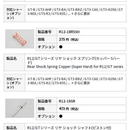
対応シャー
GT-B /
GT3-AHP /
GT3-B4 /
GT3-BRZ /
GT3-CAX /
GT3-IS350 /
GT
シ (オプシ
3-REA /
GT5-R2 /
GT5-R35 /
...
＋さらに表⽰
ョン)
R12-18RSSH
275
円（税込）
●
R12/GTシリーズ リヤ ショック スプリング(カッパー Sハー
ド)
Rear Shock Spring Copper (Super Hard) for R12/GT series
対応シャー
GT-B /
GT3-AHP /
GT3-B4 /
GT3-BRZ /
GT3-CAX /
GT3-IS350 /
GT
シ (オプシ
3-REA /
GT5-R2 /
GT5-R35 /
...
＋さらに表⽰
ョン)
R12-18SR
473
円（税込）
●
R12/GTシリーズ リヤ ショック シャフト(ピストン付)