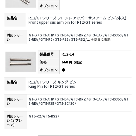
R12/GTシリーズ フロント アッパー サスアーム ピン(2本入)
Front upper sus arm pin for R12/GT series
対応シャー
GT-B /
GT3-AHP /
GT3-B4 /
GT3-BRZ /
GT3-CAX /
GT3-IS350 /
GT
シ
3-REA /
GT5-R2 /
GT5-R35 /
GT5-RS2 /
...
＋さらに表⽰
R12-14
660
円（税込）
●
R12/GTシリーズ キング ピン
King Pin for R12/GT series
対応シャー
GT-B /
GT3-AHP /
GT3-B4 /
GT3-BRZ /
GT3-CAX /
GT3-IS350 /
GT
シ
3-REA /
GT5-R35 /
GT5-SC430 /
対応シャー
GT5-R2 /
GT5-RS2 /
シ (オプシ
ョン)