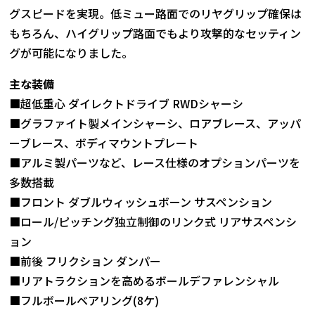
グスピードを実現。低ミュー路面でのリヤグリップ確保は
もちろん、ハイグリップ路面でもより攻撃的なセッティン
グが可能になりました。
主な装備
■超低重心 ダイレクトドライブ RWDシャーシ
■グラファイト製メインシャーシ、ロアブレース、アッパ
ーブレース、ボディマウントプレート
■アルミ製パーツなど、レース仕様のオプションパーツを
多数搭載
■フロント ダブルウィッシュボーン サスペンション
■ロール/ピッチング独立制御のリンク式 リアサスペンシ
ョン
■前後 フリクション ダンパー
■リアトラクションを高めるボールデファレンシャル
■フルボールベアリング(8ケ)