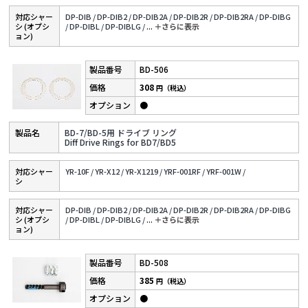
対応シャー
DP-DIB /
DP-DIB2 /
DP-DIB2A /
DP-DIB2R /
DP-DIB2RA /
DP-DIBG
シ (オプシ
/
DP-DIBL /
DP-DIBLG /
...
＋さらに表⽰
ョン)
BD-506
308
円（税込）
●
BD-7/BD-5用 ドライブ リング
Diff Drive Rings for BD7/BD5
対応シャー
YR-10F /
YR-X12 /
YR-X1219 /
YRF-001RF /
YRF-001W /
シ
対応シャー
DP-DIB /
DP-DIB2 /
DP-DIB2A /
DP-DIB2R /
DP-DIB2RA /
DP-DIBG
シ (オプシ
/
DP-DIBL /
DP-DIBLG /
...
＋さらに表⽰
ョン)
BD-508
385
円（税込）
●