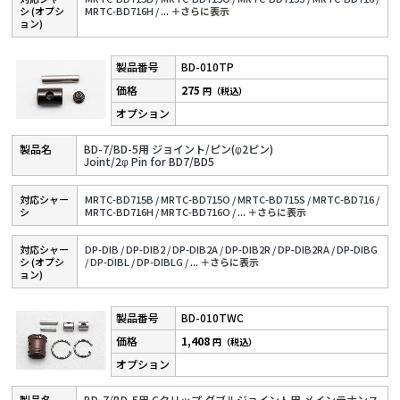
シ (オプシ
MRTC-BD716H /
...
＋さらに表⽰
ョン)
BD-010TP
275
円（税込）
BD-7/BD-5用 ジョイント/ピン(φ2ピン)
Joint/2φ Pin for BD7/BD5
対応シャー
MRTC-BD715B /
MRTC-BD715O /
MRTC-BD715S /
MRTC-BD716 /
シ
MRTC-BD716H /
MRTC-BD716O /
...
＋さらに表⽰
対応シャー
DP-DIB /
DP-DIB2 /
DP-DIB2A /
DP-DIB2R /
DP-DIB2RA /
DP-DIBG
シ (オプシ
/
DP-DIBL /
DP-DIBLG /
...
＋さらに表⽰
ョン)
BD-010TWC
1,408
円（税込）
BD-7/BD-5用 Cクリップ ダブルジョイント用 メインテナンス