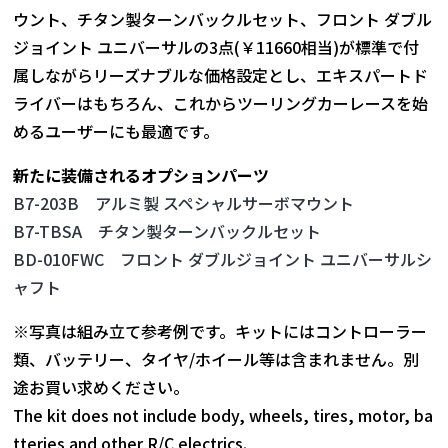
ウント、チタン製ターンバックルセット、フロント ダブル
ジョイント ユニバーサルの3点(￥11660相当)が標準で付
属しながらリーズナブルな価格設定とし、エキスパートド
ライバーはもちろん、これからツーリングカーレースを始
めるユーザーにも最適です。
新たに装備されるオプションパーツ
B7-203B アルミ製 スペシャルサーボマウント
B7-TBSA チタン製ターンバックルセット
BD-010FWC フロント ダブルジョイント ユニバーサルシ
ャフト
※写真は組み立て参考例です。キットにはコントローラー
類、バッテリー、タイヤ/ホイール等は含まれません。別
途お買い求めください。
The kit does not include body, wheels, tires, motor, ba
tteries and other R/C electrics.