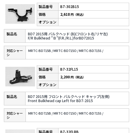
B7-302B15
2,618
円（税込）
BD7 2015用 バルクヘッド (B)(フロント右/リヤ左)
F/R Bulkhead ”Ｂ”(F.R./R.L.)forBD72015
対応シャー
MRTC-BD715B /
MRTC-BD715O /
MRTC-BD715S /
シ
B7-32FL15
2,200
円（税込）
BD7 2015用 フロント バルクヘッド キャップ(左側)
Front Bulkhead cap Left for BD7-2015
対応シャー
MRTC-BD715B /
MRTC-BD715O /
MRTC-BD715S /
シ
B7-32FLRB