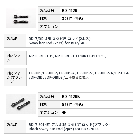
BD-412R
308
円（税込）
BD-7/BD-5用 スタビ用 ロッド(2本入)
Sway bar rod (2pcs) for BD7/BD5
対応シャー
MRTC-BD715B /
MRTC-BD715O /
MRTC-BD715S /
シ
対応シャー
DP-DIB /
DP-DIB2 /
DP-DIB2A /
DP-DIB2R /
DP-DIB2RA /
DP-DIBG
シ (オプシ
/
DP-DIBL /
DP-DIBLG /
...
＋さらに表⽰
ョン)
BD-412RB
528
円（税込）
●
BD-7 2014用 アルミ製 スタビ用ロッド(ブラック)
Black Sway bar rod (2pcs) for BD7-2014