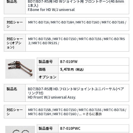
BD7/BD7-RS用 HD Wジョイント用 フロントボーン(40.6mm
1本入)
F.Bone for HD W/J universal
対応シャー
MRTC-BD716 /
MRTC-BD716H /
MRTC-BD716O /
MRTC-BD716S /
シ
対応シャー
MRTC-BD715B /
MRTC-BD715O /
MRTC-BD715S /
MRTC-BD7RS
シ (オプシ
2 /
MRTC-BD7RS3S /
ョン)
B7-010FW
5,478
円（税込）
BD7/BD7-RS用 HD.フロントWジョイントユニバーサル(ベア
リング付)
HD Front W/J universal Assy.
対応シャー
MRTC-BD715B /
MRTC-BD715O /
MRTC-BD715S /
MRTC-BD716 /
シ
MRTC-BD716H /
MRTC-BD716O /
...
＋さらに表⽰
B7-010PWC