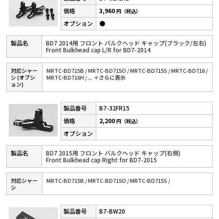
3,960
円（税込）
●
BD7 2014用 フロント バルクヘッド キャップ(ブラック/左右)
Front Bulkhead cap L/R for BD7-2014
対応シャー
MRTC-BD715B /
MRTC-BD715O /
MRTC-BD715S /
MRTC-BD716 /
シ (オプシ
MRTC-BD716H /
...
＋さらに表⽰
ョン)
B7-32FR15
2,200
円（税込）
BD7 2015用 フロント バルクヘッド キャップ(右側)
Front Bulkhead cap Right for BD7-2015
対応シャー
MRTC-BD715B /
MRTC-BD715O /
MRTC-BD715S /
シ
B7-BW20