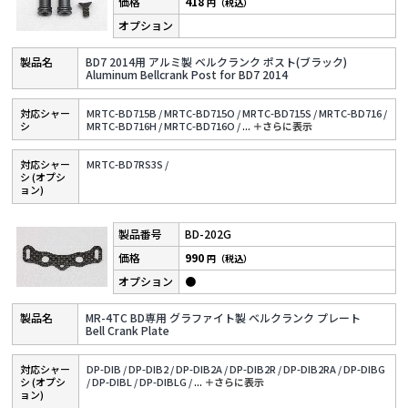
418
円（税込）
BD7 2014用 アルミ製 ベルクランク ポスト(ブラック)
Aluminum Bellcrank Post for BD7 2014
対応シャー
MRTC-BD715B /
MRTC-BD715O /
MRTC-BD715S /
MRTC-BD716 /
シ
MRTC-BD716H /
MRTC-BD716O /
...
＋さらに表⽰
対応シャー
MRTC-BD7RS3S /
シ (オプシ
ョン)
BD-202G
990
円（税込）
●
MR-4TC BD専用 グラファイト製 ベルクランク プレート
Bell Crank Plate
対応シャー
DP-DIB /
DP-DIB2 /
DP-DIB2A /
DP-DIB2R /
DP-DIB2RA /
DP-DIBG
シ (オプシ
/
DP-DIBL /
DP-DIBLG /
...
＋さらに表⽰
ョン)