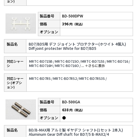
ョン)
BD-500DPW
396
円（税込）
BD7/BD5用 デフ ジョイント プロテクター(ホワイト 4個入)
Diff joint protecter White for BD7/BD5
対応シャー
MRTC-BD715B /
MRTC-BD715O /
MRTC-BD715S /
MRTC-BD716 /
シ
MRTC-BD716H /
MRTC-BD716O /
...
＋さらに表⽰
対応シャー
MRTC-BD7RS /
MRTC-BD7RS2 /
MRTC-BD7RS3S /
シ (オプシ
ョン)
BD-500GA
638
円（税込）
●
BD/B-MAX用 アルミ製 ギヤデフ シャフト(1セット 2本入)
Aluminum Gear Diff shaft for BD7/5 B-MAX2/4