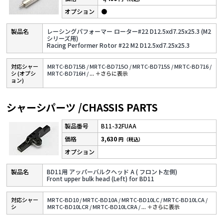
●
レーシングパフォーマー ローター#22 D12.5xd7.25x25.3 (M2
シリーズ用)
Racing Performer Rotor #22 M2 D12.5xd7.25x25.3
対応シャー
MRTC-BD715B /
MRTC-BD715O /
MRTC-BD715S /
MRTC-BD716 /
シ (オプシ
MRTC-BD716H /
...
＋さらに表⽰
ョン)
シャーシパーツ /CHASSIS PARTS
B11-32FUAA
3,630
円（税込）
BD11用 アッパーバルクヘッド A ( フロント左側)
Front upper bulk head (Left) for BD11
対応シャー
MRTC-BD10 /
MRTC-BD10A /
MRTC-BD10LC /
MRTC-BD10LCA /
シ
MRTC-BD10LCR /
MRTC-BD10LCRA /
...
＋さらに表⽰