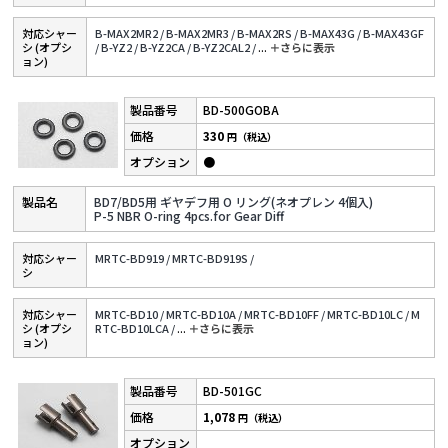
対応シャー
B-MAX2MR2 /
B-MAX2MR3 /
B-MAX2RS /
B-MAX43G /
B-MAX43GF
シ (オプシ
/
B-YZ2 /
B-YZ2CA /
B-YZ2CAL2 /
...
＋さらに表⽰
ョン)
BD-500GOBA
330
円（税込）
●
BD7/BD5用 ギヤデフ用 O リング(ネオプレン 4個入)
P-5 NBR O-ring 4pcs.for Gear Diff
対応シャー
MRTC-BD919 /
MRTC-BD919S /
シ
対応シャー
MRTC-BD10 /
MRTC-BD10A /
MRTC-BD10FF /
MRTC-BD10LC /
M
シ (オプシ
RTC-BD10LCA /
...
＋さらに表⽰
ョン)
BD-501GC
1,078
円（税込）