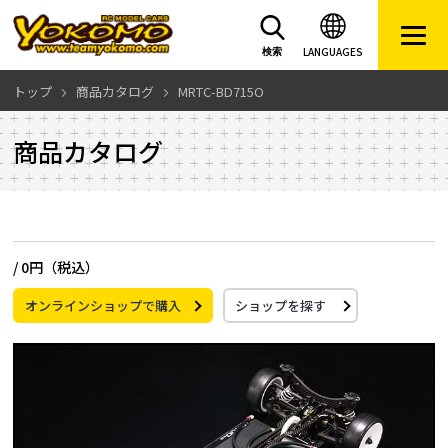
LANGUAGES
検索
トップ
商品カタログ
MRTC-BD715O
商品カタログ
/
0円（税込）
オンラインショップで購入
ショップを探す