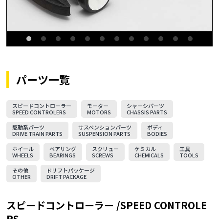
パーツ一覧
スピードコントローラー
モーター
シャーシパーツ
SPEED CONTROLERS
MOTORS
CHASSIS PARTS
駆動系パーツ
サスペンションパーツ
ボディ
DRIVE TRAIN PARTS
SUSPENSION PARTS
BODIES
ホイール
ベアリング
スクリュー
ケミカル
工具
WHEELS
BEARINGS
SCREWS
CHEMICALS
TOOLS
その他
ドリフトパッケージ
OTHER
DRIFT PACKAGE
スピードコントローラー /SPEED CONTROLE
RS