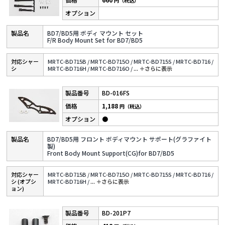
円（税込）
BD7/BD5用 ボディ マウント セット
F/R Body Mount Set for BD7/BD5
対応シャー
MRTC-BD715B /
MRTC-BD715O /
MRTC-BD715S /
MRTC-BD716 /
シ
MRTC-BD716H /
MRTC-BD716O /
...
＋さらに表⽰
BD-016FS
1,188
円（税込）
●
BD7/BD5用 フロント ボディマウント サポート(グラファイト
製)
Front Body Mount Support(CG)for BD7/BD5
対応シャー
MRTC-BD715B /
MRTC-BD715O /
MRTC-BD715S /
MRTC-BD716 /
シ (オプシ
MRTC-BD716H /
...
＋さらに表⽰
ョン)
BD-201P7