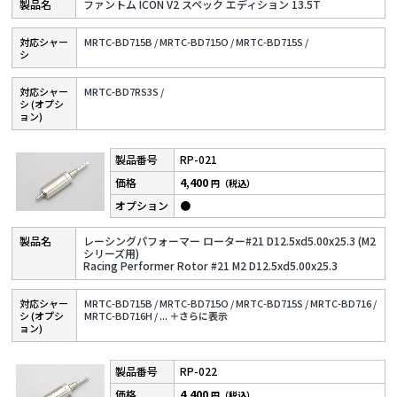
ファントム ICON V2 スペック エディション 13.5T
対応シャー
MRTC-BD715B /
MRTC-BD715O /
MRTC-BD715S /
シ
対応シャー
MRTC-BD7RS3S /
シ (オプシ
ョン)
RP-021
4,400
円（税込）
●
レーシングパフォーマー ローター#21 D12.5xd5.00x25.3 (M2
シリーズ用)
Racing Performer Rotor #21 M2 D12.5xd5.00x25.3
対応シャー
MRTC-BD715B /
MRTC-BD715O /
MRTC-BD715S /
MRTC-BD716 /
シ (オプシ
MRTC-BD716H /
...
＋さらに表⽰
ョン)
RP-022
4,400
円（税込）