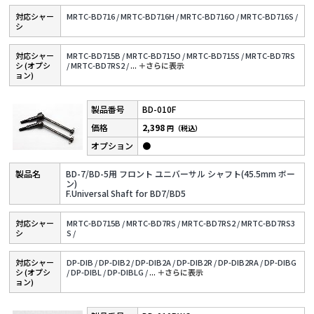
対応シャー
MRTC-BD716 /
MRTC-BD716H /
MRTC-BD716O /
MRTC-BD716S /
シ
対応シャー
MRTC-BD715B /
MRTC-BD715O /
MRTC-BD715S /
MRTC-BD7RS
シ (オプシ
/
MRTC-BD7RS2 /
...
＋さらに表⽰
ョン)
BD-010F
2,398
円（税込）
●
BD-7/BD-5用 フロント ユニバーサル シャフト(45.5mm ボー
ン)
F.Universal Shaft for BD7/BD5
対応シャー
MRTC-BD715B /
MRTC-BD7RS /
MRTC-BD7RS2 /
MRTC-BD7RS3
シ
S /
対応シャー
DP-DIB /
DP-DIB2 /
DP-DIB2A /
DP-DIB2R /
DP-DIB2RA /
DP-DIBG
シ (オプシ
/
DP-DIBL /
DP-DIBLG /
...
＋さらに表⽰
ョン)