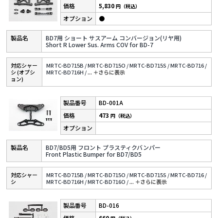
5,830
円（税込）
●
BD7用 ショート サスアーム コンバージョン(リヤ用)
Short R Lower Sus. Arms COV for BD-7
対応シャー
MRTC-BD715B /
MRTC-BD715O /
MRTC-BD715S /
MRTC-BD716 /
シ (オプシ
MRTC-BD716H /
...
＋さらに表⽰
ョン)
BD-001A
473
円（税込）
BD7/BD5用 フロント プラスティクバンパー
Front Plastic Bumper for BD7/BD5
対応シャー
MRTC-BD715B /
MRTC-BD715O /
MRTC-BD715S /
MRTC-BD716 /
シ
MRTC-BD716H /
MRTC-BD716O /
...
＋さらに表⽰
BD-016
660