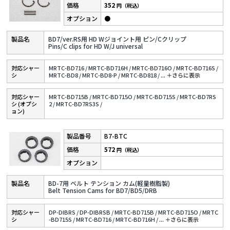
352
円（税込）
●
BD7/ver.RS用 HD Wジョイント用 ピン/Cクリップ
Pins/C clips for HD W/J universal
対応シャー
MRTC-BD716 /
MRTC-BD716H /
MRTC-BD716O /
MRTC-BD716S /
シ
MRTC-BD8 /
MRTC-BD8-P /
MRTC-BD818 /
...
＋さらに表⽰
対応シャー
MRTC-BD715B /
MRTC-BD715O /
MRTC-BD715S /
MRTC-BD7RS
シ (オプシ
2 /
MRTC-BD7RS3S /
ョン)
B7-BTC
572
円（税込）
BD-7用 ベルト テンション カム(軽量樹脂製)
Belt Tension Cams for BD7/BD5/DRB
対応シャー
DP-DIBRS /
DP-DIBRSB /
MRTC-BD715B /
MRTC-BD715O /
MRTC
シ
-BD715S /
MRTC-BD716 /
MRTC-BD716H /
...
＋さらに表⽰