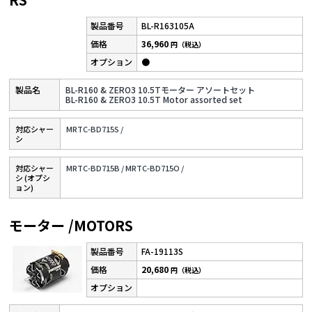
BL-R163105A
36,960
円（税込）
●
BL-R160 & ZERO3 10.5Tモーター アソートセット
BL-R160 & ZERO3 10.5T Motor assorted set
対応シャー
MRTC-BD715S /
シ
対応シャー
MRTC-BD715B /
MRTC-BD715O /
シ (オプシ
ョン)
モーター /MOTORS
FA-19113S
20,680
円（税込）