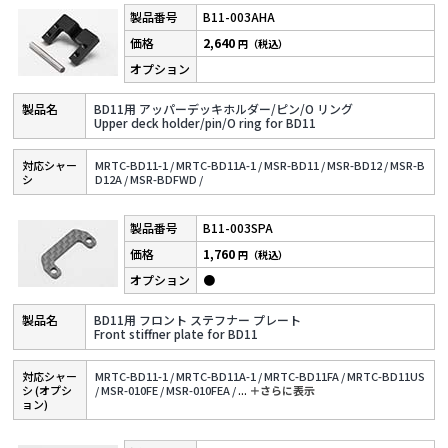
B11-003AHA
2,640
円（税込）
BD11用 アッパーデッキホルダー/ピン/O リング
Upper deck holder/pin/O ring for BD11
対応シャー
MRTC-BD11-1 /
MRTC-BD11A-1 /
MSR-BD11 /
MSR-BD12 /
MSR-B
シ
D12A /
MSR-BDFWD /
B11-003SPA
1,760
円（税込）
●
BD11用 フロント ステフナー プレート
Front stiffner plate for BD11
対応シャー
MRTC-BD11-1 /
MRTC-BD11A-1 /
MRTC-BD11FA /
MRTC-BD11US
シ (オプシ
/
MSR-010FE /
MSR-010FEA /
...
＋さらに表⽰
ョン)