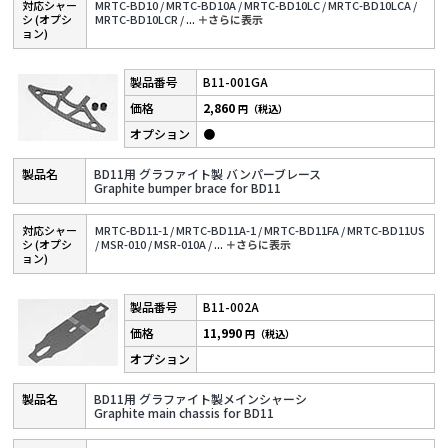
対応シャー
MRTC-BD10 /
MRTC-BD10A /
MRTC-BD10LC /
MRTC-BD10LCA /
シ (オプシ
MRTC-BD10LCR /
...
＋さらに表⽰
ョン)
B11-001GA
2,860
円（税込）
●
BD11用 グラファイト製 バンパーブレース
Graphite bumper brace for BD11
対応シャー
MRTC-BD11-1 /
MRTC-BD11A-1 /
MRTC-BD11FA /
MRTC-BD11US
シ (オプシ
/
MSR-010 /
MSR-010A /
...
＋さらに表⽰
ョン)
B11-002A
11,990
円（税込）
BD11用 グラファイト製メインシャーシ
Graphite main chassis for BD11