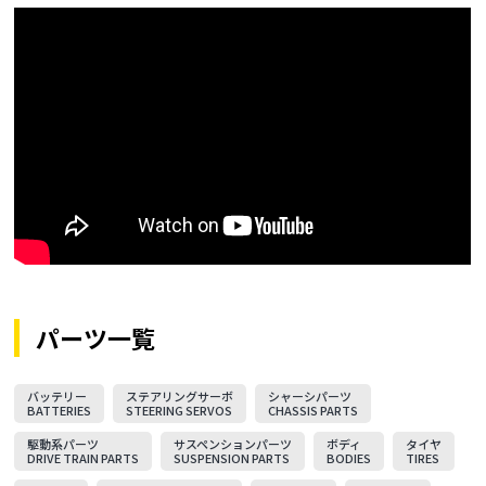
パーツ一覧
バッテリー
ステアリングサーボ
シャーシパーツ
BATTERIES
STEERING SERVOS
CHASSIS PARTS
駆動系パーツ
サスペンションパーツ
ボディ
タイヤ
DRIVE TRAIN PARTS
SUSPENSION PARTS
BODIES
TIRES