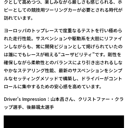
クとして高めつつ、楽しみながら厳しさも感じられる、ホ
ビーとしての競技用ツーリングカーが必要とされる時代が
訪れています。
ヨーロッパのトップレースで度重なるテストを行い極めら
れた走行性能。サスペンションや駆動系を大胆にリファイ
ンしながらも、常に開発ビジョンとして掲げられていたの
は誰にでもレースが戦える“ユーザビリティ”です。剛性を
確保しながら柔軟性とのバランスにより引き出されるしな
やかなステアリング性能、最新のサスペンションをシンプ
ルなセッティングメソッドで構築し、ドライバーがコント
ロールに集中するための安心感を高めています。
Driver’s Impression：山本昌さん、クリストファー・クラ
ップ選手、後藤颯太選手