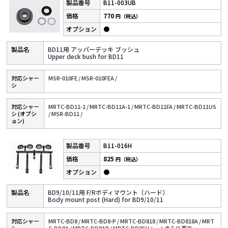
B11-003UB
770
円（税込）
●
BD11用 アッパーデッキ ブッシュ
Upper deck bush for BD11
対応シャー
MSR-010FE /
MSR-010FEA /
シ
対応シャー
MRTC-BD11-1 /
MRTC-BD11A-1 /
MRTC-BD11FA /
MRTC-BD11US
シ (オプシ
/
MSR-BD11 /
ョン)
B11-016H
825
円（税込）
●
BD9/10/11用 F/Rボディマウント（ハード）
Body mount post (Hard) for BD9/10/11
対応シャー
MRTC-BD8 /
MRTC-BD8-P /
MRTC-BD818 /
MRTC-BD818A /
MRT