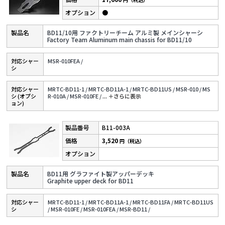
●
BD11/10用 ファクトリーチーム アルミ製 メインシャーシ
Factory Team Aluminum main chassis for BD11/10
対応シャー
MSR-010FEA /
シ
対応シャー
MRTC-BD11-1 /
MRTC-BD11A-1 /
MRTC-BD11US /
MSR-010 /
MS
シ (オプシ
R-010A /
MSR-010FE /
...
＋さらに表⽰
ョン)
B11-003A
3,520
円（税込）
BD11用 グラファイト製アッパーデッキ
Graphite upper deck for BD11
対応シャー
MRTC-BD11-1 /
MRTC-BD11A-1 /
MRTC-BD11FA /
MRTC-BD11US
シ
/
MSR-010FE /
MSR-010FEA /
MSR-BD11 /