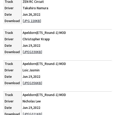
ZEN RC Circuit
Takahiro Namura
Jun.26,2022
[JPG 220KB]
Apeldorn(ETS_Round-1) MOD
Christopher Krapp
Jun.19,2022
[JPEG330KB]
Apeldorn(ETS_Round-1) MOD
Loic Jasmin
Jun.19,2022
[JPEG356KB]
Apeldorn(ETS_Round-1) MOD
Nicholas Lee
Jun.19,2022
[JPEG321KB]