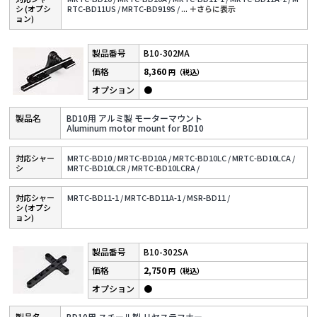
シ (オプシ
RTC-BD11US /
MRTC-BD919S /
...
＋さらに表⽰
ョン)
B10-302MA
8,360
円（税込）
●
BD10用 アルミ製 モーターマウント
Aluminum motor mount for BD10
対応シャー
MRTC-BD10 /
MRTC-BD10A /
MRTC-BD10LC /
MRTC-BD10LCA /
シ
MRTC-BD10LCR /
MRTC-BD10LCRA /
対応シャー
MRTC-BD11-1 /
MRTC-BD11A-1 /
MSR-BD11 /
シ (オプシ
ョン)
B10-302SA
2,750
円（税込）
●
BD10用 スチール製 リヤステフナー