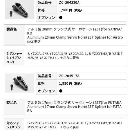
ZC-204320A
1,980
円（税込）
●
アルミ製 20mm クランプ式 サーボホーン (23T)for SANWA/
KO
Aluminum 20mm Clamp Servo Horn(23T Spline) for Airtro
nics/KO
対応シャー
B-YZ2CAL2 /
B-YZ2CAL3 /
B-YZ2CAL31-1 /
B-YZ2DTM2 /
B-YZ2DT
シ (オプシ
M2S /
B-YZ2DTM3 /
...
＋さらに表⽰
ョン)
ZC-204517A
1,980
円（税込）
●
アルミ製 17mm クランプ式 サーボホーン (25T)for FUTABA
Aluminum 17mm Clamp Servo Horn(25T Spline) for FUTA
BA
対応シャー
B-YZ2CAL2 /
B-YZ2CAL3 /
B-YZ2CAL31-1 /
B-YZ2DTM2 /
B-YZ2DT
シ (オプシ
M2S /
B-YZ2DTM3 /
...
＋さらに表⽰