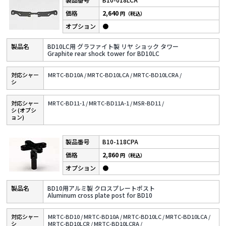
2,640
円（税込）
●
BD10LC用 グラファイト製 リヤ ショック タワー
Graphite rear shock tower for BD10LC
対応シャー
MRTC-BD10A /
MRTC-BD10LCA /
MRTC-BD10LCRA /
シ
対応シャー
MRTC-BD11-1 /
MRTC-BD11A-1 /
MSR-BD11 /
シ (オプシ
ョン)
B10-118CPA
2,860
円（税込）
●
BD10用アルミ製 クロスプレートポスト
Aluminum cross plate post for BD10
対応シャー
MRTC-BD10 /
MRTC-BD10A /
MRTC-BD10LC /
MRTC-BD10LCA /
シ
MRTC-BD10LCR /
MRTC-BD10LCRA /