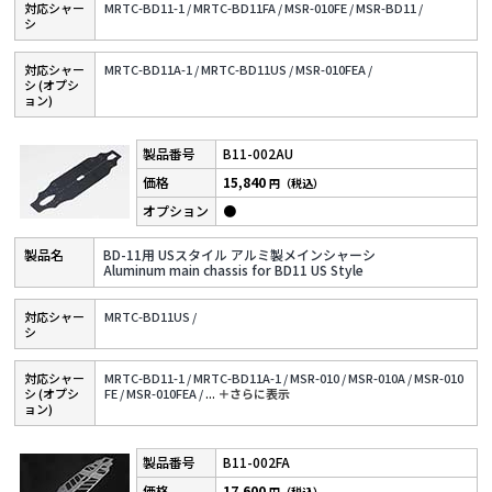
対応シャー
MRTC-BD11-1 /
MRTC-BD11FA /
MSR-010FE /
MSR-BD11 /
シ
対応シャー
MRTC-BD11A-1 /
MRTC-BD11US /
MSR-010FEA /
シ (オプシ
ョン)
B11-002AU
15,840
円（税込）
●
BD-11用 USスタイル アルミ製メインシャーシ
Aluminum main chassis for BD11 US Style
対応シャー
MRTC-BD11US /
シ
対応シャー
MRTC-BD11-1 /
MRTC-BD11A-1 /
MSR-010 /
MSR-010A /
MSR-010
シ (オプシ
FE /
MSR-010FEA /
...
＋さらに表⽰
ョン)
B11-002FA
17,600
円（税込）