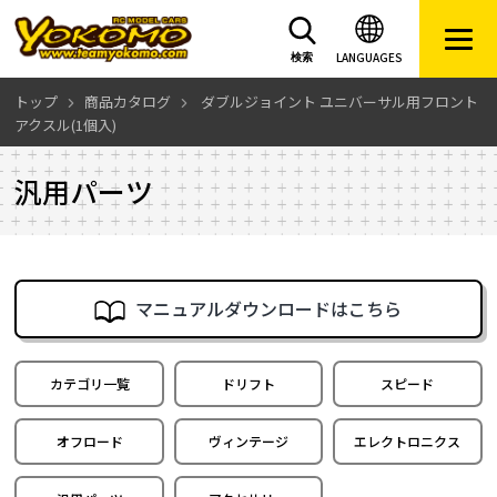
LANGUAGES
検索
トップ
商品カタログ
ダブルジョイント ユニバーサル用フロント
アクスル(1個入)
汎用パーツ
マニュアルダウンロードはこちら
カテゴリ一覧
ドリフト
スピード
オフロード
ヴィンテージ
エレクトロニクス