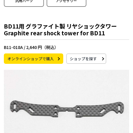
汎用パーツ
アクセサリー
BD11用 グラファイト製 リヤショックタワー
Graphite rear shock tower for BD11
B11-018A /
2,640 円（税込）
オンラインショップで購入
ショップを探す