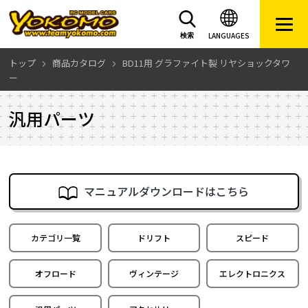
LANGUAGES
検索
トップ
商品カタログ
BD11用 グラファイト製 リヤショックタワ
ー
汎用パーツ
マニュアルダウンロードはこちら
カテゴリ一覧
ドリフト
スピード
オフロード
ヴィンテージ
エレクトロニクス