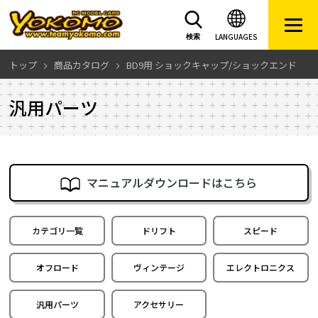
LANGUAGES
検索
トップ
商品カタログ
BD9用 ショックキャップ/ショックエンド
汎用パーツ
マニュアルダウンロードはこちら
カテゴリ一覧
ドリフト
スピード
オフロード
ヴィンテージ
エレクトロニクス
汎用パーツ
アクセサリー