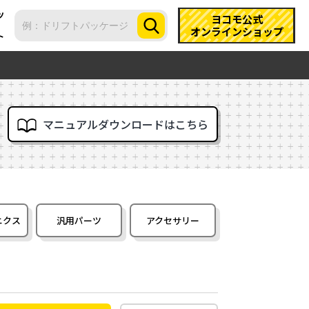
ツ
ヨコモ公式
オンラインショップ
ト
マニュアルダウンロードはこちら
ニクス
汎用パーツ
アクセサリー