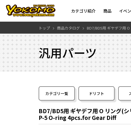
カテゴリ紹介
商品
イベ
トップ
商品カタログ
BD7/BD5用 ギヤデフ用 
汎用パーツ
カテゴリ一覧
ドリフト
BD7/BD5用 ギヤデフ用 O リング(シ
P-5 O-ring 4pcs.for Gear Diff