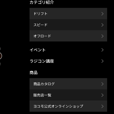
カテゴリ紹介
ドリフト
スピード
オフロード
イベント
ラジコン講座
商品
商品カタログ
販売店一覧
ヨコモ公式オンラインショップ