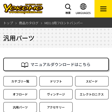
LANGUAGES
検索
トップ
商品カタログ
MD1.0用フロントバンパー
汎用パーツ
マニュアルダウンロードはこちら
カテゴリ一覧
ドリフト
スピード
オフロード
ヴィンテージ
エレクトロニクス
汎用パーツ
アクセサリー