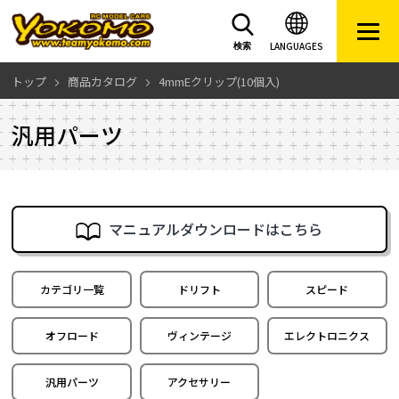
LANGUAGES
検索
トップ
商品カタログ
4mmEクリップ(10個入)
汎用パーツ
マニュアルダウンロードはこちら
カテゴリ一覧
ドリフト
スピード
オフロード
ヴィンテージ
エレクトロニクス
汎用パーツ
アクセサリー