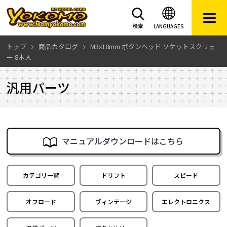
LANGUAGES
検索
トップ
商品カタログ
M3x18mm ボタンヘッド ソケットスクリュ
ー 8本入
汎用パーツ
マニュアルダウンロードはこちら
カテゴリ一覧
ドリフト
スピード
オフロード
ヴィンテージ
エレクトロニクス